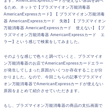
まず、AmericanExpressカードが使えない原因を調べ
るため、ネットで【プラズマイオン万能消毒器
AmericanExpressカード】【 プラズマイオン万能消毒
器 AmericanExpressカード 失敗】【 プラズマイオン
万能消毒器 AmericanExpressカード 使えない】【プ
ラズマイオン万能消毒器 AmericanExpressカード エ
ラー】という感じで検索をしてみました。
そのような感じで色々と調べていくと、プラズマイオ
ン万能消毒器のお店でAmericanExpressカードエラー
が発生してしまった原因がいくつか存在することが分
かりました。なので、今回こちらの記事でプラズマイ
オン万能消毒器でAmericanExpressカードが使えない
原因をまとめて紹介させていただきます。
もし、プラズマイオン万能消毒器の商品の支払画面で