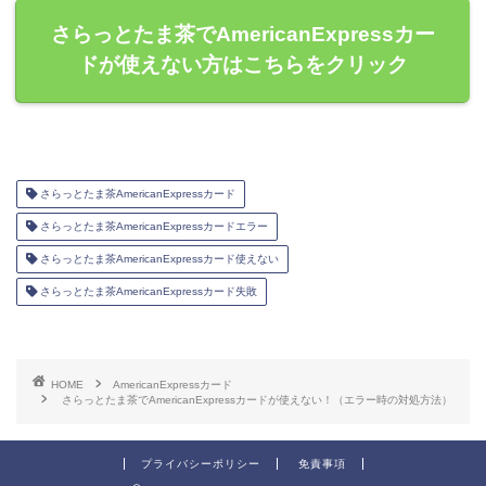
さらっとたま茶でAmericanExpressカー
ドが使えない方はこちらをクリック
さらっとたま茶AmericanExpressカード
さらっとたま茶AmericanExpressカードエラー
さらっとたま茶AmericanExpressカード使えない
さらっとたま茶AmericanExpressカード失敗
HOME
AmericanExpressカード
さらっとたま茶でAmericanExpressカードが使えない！（エラー時の対処方法）
プライバシーポリシー
免責事項