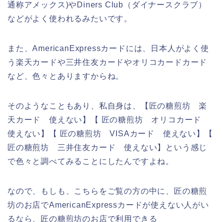
通称アメックス)やDiners Club（ダイナースクラブ）
などがよく使われるみたいです。
また、AmericanExpressカードには、日本人がよく使
う楽天カードや三井住友カードやオリコカードカード
など、色々とありますからね。
そのようなこともあり、私自身は、【匠の糖煎坊 楽
天カード 使えない】【 匠の糖煎坊 オリコカード
使えない】【 匠の糖煎坊 VISAカード 使えない】【
匠の糖煎坊 三井住友カード 使えない】という感じ
で色々と調べてみることにしたんですよね。
なので、もしも、こちらをご覧の方の中に、匠の糖煎
坊のお店でAmericanExpressカードが使えない人がい
るなら、匠の糖煎坊のお店で利用できる