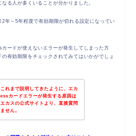
い症状になる人が多くいることが分かりました。
て、通常2年～5年程度で有効期限が切れる設定になってい
pressカードが使えないエラーが発生してしまった方
ssカードの有効期限をチェックされてみてはいかがでしょ
？これまで説明してきたように、エカ
xpressカードエラーが発生する原因は
記エカスの公式サイトより、直接質問
れません。