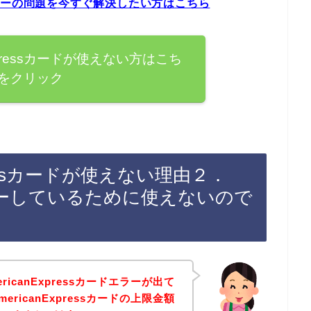
ードエラーの問題を今すぐ解決したい方はこちら
xpressカードが使えない方はこち
をクリック
pressカードが使えない理由２．
ーしているために使えないので
icanExpressカードエラーが出て
ricanExpressカードの上限金額