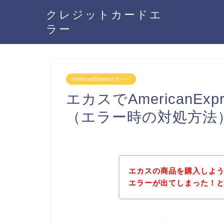
クレジットカードエ
ラー
AmericanExpressカード
エカスでAmericanE
（エラー時の対処方法
エカスの商品を購入しようとし
エラーが出てしまった！