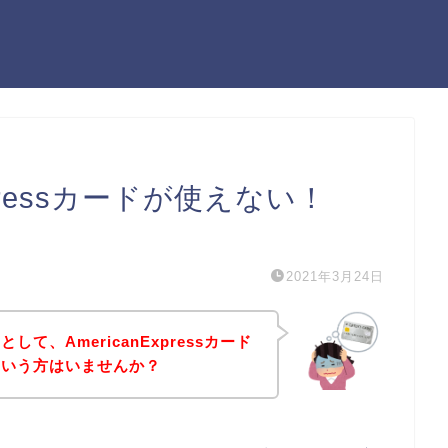
xpressカードが使えない！
）
2021年3月24日
て、AmericanExpressカード
という方はいませんか？