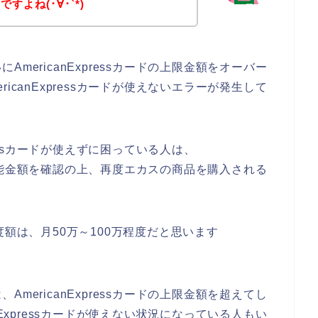
よね(･∀･`*)
mericanExpressカードの上限金額をオーバー
icanExpressカードが使えないエラーが発生して
ressカードが使えずに困っている人は、
の利用可能金額を確認の上、再度エカスの商品を購入される
用限度額は、月50万～100万程度だと思います
mericanExpressカードの上限金額を超えてし
nExpressカードが使えない状況になっている人もい