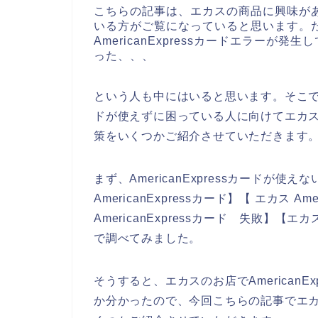
こちらの記事は、エカスの商品に興味が
いる方がご覧になっていると思います。
AmericanExpressカードエラー
った、、、
という人も中にはいると思います。そこでここ
ドが使えずに困っている人に向けてエカスのA
策をいくつかご紹介させていただきます
まず、AmericanExpressカードが
AmericanExpressカード】【 エカス A
AmericanExpressカード 失敗】【エカ
で調べてみました。
そうすると、エカスのお店でAmerican
か分かったので、今回こちらの記事でエカスで