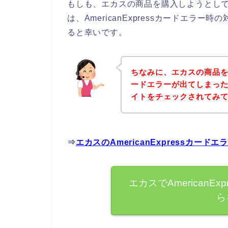
もしも、エカスの商品を購入しようとしてAm
は、AmericanExpressカードエ
ると幸いです。
ちなみに、エカスの商品を購入
ードエラーが出てしまっ
イトをチェックされてみ
⇒
エカスのAmericanExpressカ
エカスでAmericanE
ら