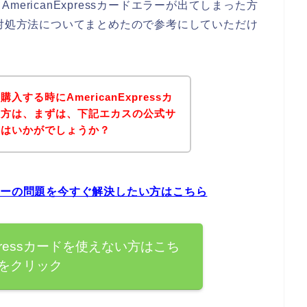
ericanExpressカードエラーが出てしまった方
ラー時の対処方法についてまとめたので参考にしていただけ
する時にAmericanExpressカ
た方は、まずは、下記エカスの公式サ
てはいかがでしょうか？
ードエラーの問題を今すぐ解決したい方はこちら
xpressカードを使えない方はこち
をクリック