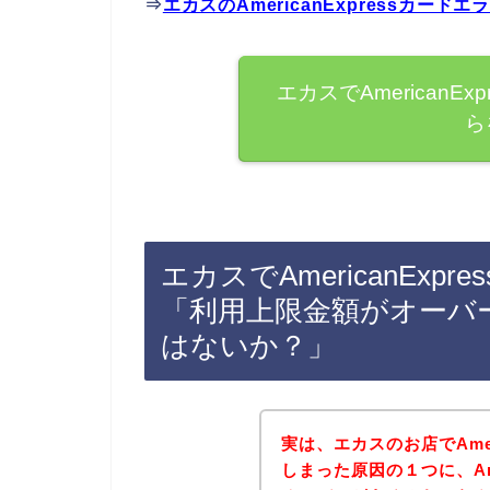
⇒
エカスのAmericanExpressカ
エカスでAmericanE
ら
エカスでAmericanEx
「利用上限金額がオーバ
はないか？」
実は、エカスのお店でAmer
しまった原因の１つに、Ame