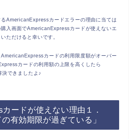
mericanExpressカードエラーの理由に当ては
画面でAmericanExpressカードが使えないエ
ていただけると幸いです。
ericanExpressカードの利用限度額がオーバー
Expressカードの利用額の上限を高くしたら
題が解決できましたよ♪
pressカードが使えない理由１．
ssカードの有効期限が過ぎている」