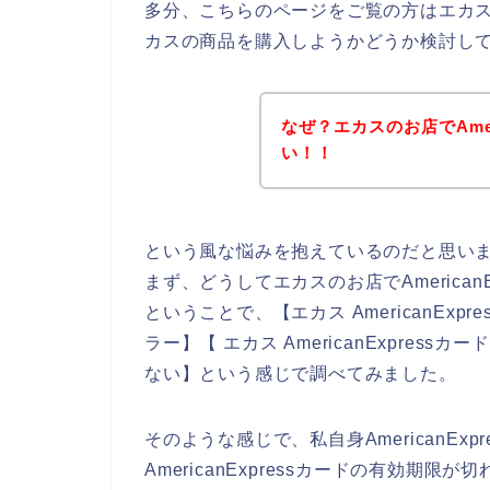
多分、こちらのページをご覧の方はエカ
カスの商品を購入しようかどうか検討し
なぜ？エカスのお店でAmer
い！！
という風な悩みを抱えているのだと思い
まず、どうしてエカスのお店でAmerica
ということで、【エカス AmericanExpre
ラー】【 エカス AmericanExpressカ
ない】という感じで調べてみました。
そのような感じで、私自身AmericanE
AmericanExpressカードの有効期