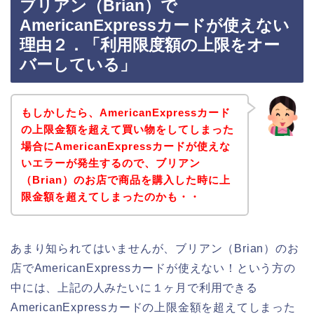
ブリアン（Brian）で
AmericanExpressカードが使えない
理由２．「利用限度額の上限をオー
バーしている」
もしかしたら、AmericanExpressカード
の上限金額を超えて買い物をしてしまった
場合にAmericanExpressカードが使えな
いエラーが発生するので、ブリアン
（Brian）のお店で商品を購入した時に上
限金額を超えてしまったのかも・・
あまり知られてはいませんが、ブリアン（Brian）のお
店でAmericanExpressカードが使えない！という方の
中には、上記の人みたいに１ヶ月で利用できる
AmericanExpressカードの上限金額を超えてしまった