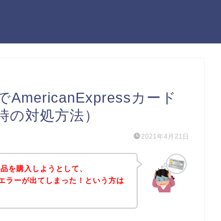
ericanExpressカード
時の対処方法）
2021年4月21日
商品を購入しようとして、
sカードエラーが出てしまった！という方は