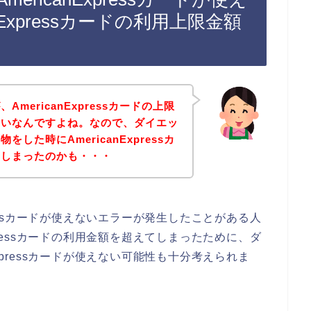
nExpressカードの利用上限金額
mericanExpressカードの上限
たいなんですよね。なので、ダイエッ
した時にAmericanExpressカ
てしまったのかも・・・
pressカードが使えないエラーが発生したことがある人
xpressカードの利用金額を超えてしまったために、ダ
Expressカードが使えない可能性も十分考えられま