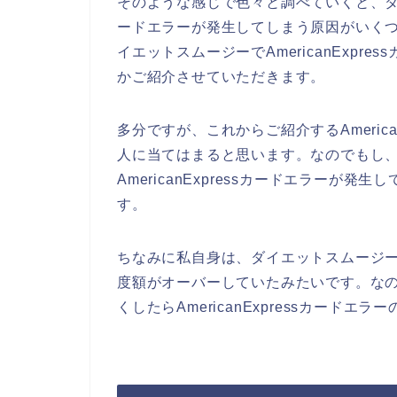
そのような感じで色々と調べていくと、ダイエ
ードエラーが発生してしまう原因がいく
イエットスムージーでAmericanExp
かご紹介させていただきます。
多分ですが、これからご紹介するAmeric
人に当てはまると思います。なのでもし
AmericanExpressカードエラー
す。
ちなみに私自身は、ダイエットスムージーのお
度額がオーバーしていたみたいです。なので、
くしたらAmericanExpressカードエ