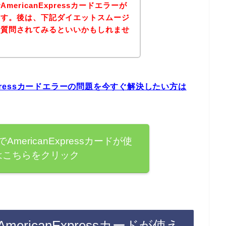
ericanExpressカードエラーが
ます。後は、下記ダイエットスムージ
接質問されてみるといいかもしれませ
xpressカードエラーの問題を今すぐ解決したい方は
ericanExpressカードが使
はこちらをクリック
ricanExpressカードが使え