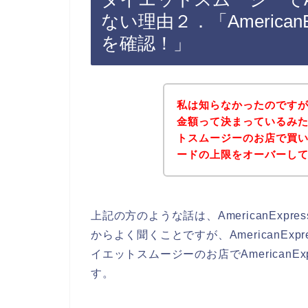
ない理由２．「America
を確認！」
私は知らなかったのですが、A
金額って決まっているみ
トスムージーのお店で買い物を
ードの上限をオーバーし
上記の方のような話は、AmericanEx
からよく聞くことですが、AmericanE
イエットスムージーのお店でAmerican
す。