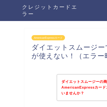
クレジットカードエ
ラー
AmericanExpressカード
ダイエットスムージーでAm
が使えない！（エラー
ダイエットスムージーの
AmericanExpres
いませんか？