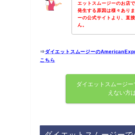
エットスムージーのお店でAm
発生する原因は様々あり
ーの公式サイトより、直
ん。
⇒
ダイエットスムージーのAmericanE
こちら
ダイエットスムージーでAm
えない方
ダイエットスムージーでAme