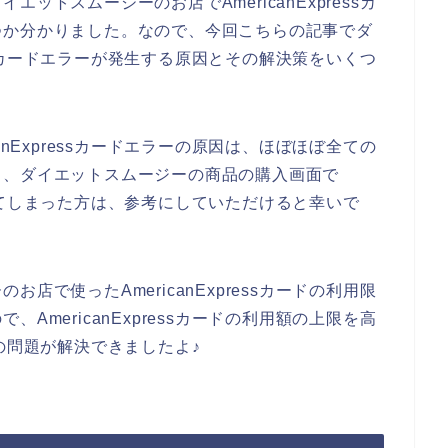
ットスムージーのお店でAmericanExpressカ
つか分かりました。なので、今回こちらの記事でダ
ressカードエラーが発生する原因とその解決策をいくつ
anExpressカードエラーの原因は、ほぼほぼ全ての
、、ダイエットスムージーの商品の購入画面で
が発生してしまった方は、参考にしていただけると幸いで
店で使ったAmericanExpressカードの利用限
AmericanExpressカードの利用額の上限を高
ラーの問題が解決できましたよ♪