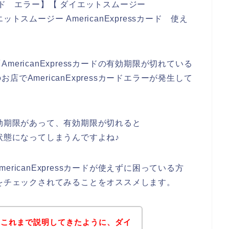
sカード エラー】【 ダイエットスムージー
エットスムージー AmericanExpressカード 使え
ericanExpressカードの有効期限が切れている
でAmericanExpressカードエラーが発生して
。
て、有効期限があって、有効期限が切れると
えない状態になってしまうんですよね♪
ricanExpressカードが使えずに困っている方
効期限をチェックされてみることをオススメします。
？これまで説明してきたように、ダイ