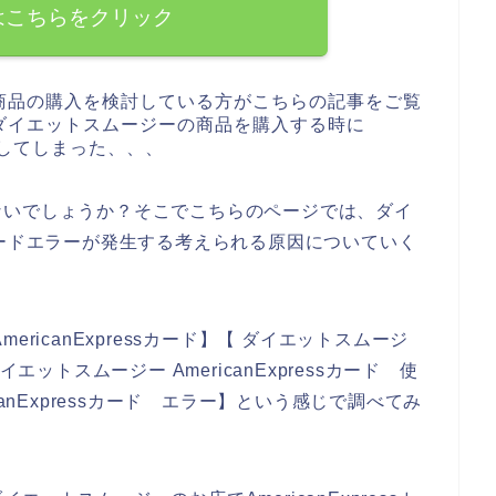
はこちらをクリック
商品の購入を検討している方がこちらの記事をご覧
ダイエットスムージーの商品を購入する時に
失敗してしまった、、、
ないでしょうか？そこでこちらのページでは、ダイ
essカードエラーが発生する考えられる原因についていく
ricanExpressカード】【 ダイエットスムージ
 ダイエットスムージー AmericanExpressカード 使
anExpressカード エラー】という感じで調べてみ