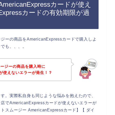
ricanExpressカードが使え
nExpressカードの有効期限が過
の商品をAmericanExpressカードで購入しよ
？でも、、、。
ムージーの商品を購入時に
sカードが使えないエラーが発生！？
ます。実際私自身も同じような悩みを抱えたので、
AmericanExpressカードが使えないエラーが
ージー AmericanExpressカード】【 ダイ