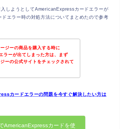
ようとしてAmericanExpressカードエラーが
essカードエラー時の対処方法についてまとめたので参考
ムージーの商品を購入する時に
sカードエラーが出てしまった方は、まず
ージーの公式サイトをチェックされて
？
xpressカードエラーの問題を今すぐ解決したい方は
ericanExpressカードを使