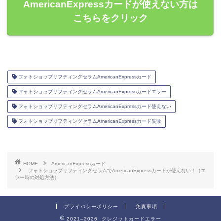
AmericanExpressカードが使えない方は
こちらをクリック
フォトショップリフティングセラムAmericanExpressカード
フォトショップリフティングセラムAmericanExpressカードエラー
フォトショップリフティングセラムAmericanExpressカード使えない
フォトショップリフティングセラムAmericanExpressカード失敗
HOME
AmericanExpressカード
フォトショップリフティングセラムでAmericanExpressカードが使えない！（エ
ラー時の対処方法）
プライバシーポリシー
免責事項
2021–2026 クレジットカードエラー