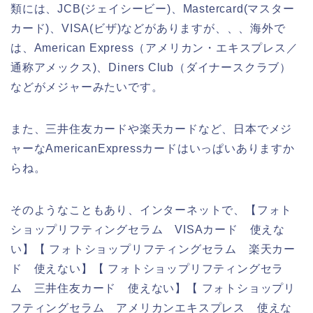
類には、JCB(ジェイシービー)、Mastercard(マスター
カード)、VISA(ビザ)などがありますが、、、海外で
は、American Express（アメリカン・エキスプレス／
通称アメックス)、Diners Club（ダイナースクラブ）
などがメジャーみたいです。
また、三井住友カードや楽天カードなど、日本でメジ
ャーなAmericanExpressカードはいっぱいありますか
らね。
そのようなこともあり、インターネットで、【フォト
ショップリフティングセラム VISAカード 使えな
い】【 フォトショップリフティングセラム 楽天カー
ド 使えない】【 フォトショップリフティングセラ
ム 三井住友カード 使えない】【 フォトショップリ
フティングセラム アメリカンエキスプレス 使えな