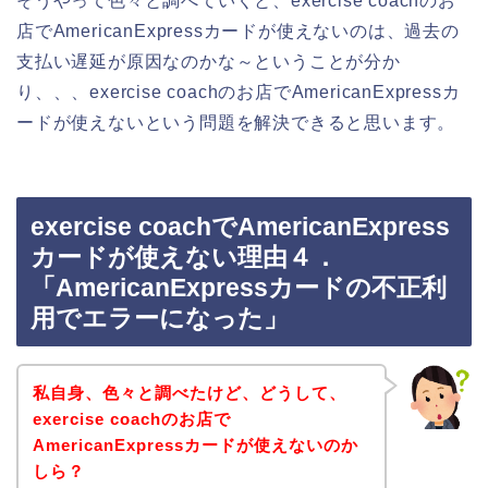
そうやって色々と調べていくと、exercise coachのお
店でAmericanExpressカードが使えないのは、過去の
支払い遅延が原因なのかな～ということが分か
り、、、exercise coachのお店でAmericanExpressカ
ードが使えないという問題を解決できると思います。
exercise coachでAmericanExpress
カードが使えない理由４．
「AmericanExpressカードの不正利
用でエラーになった」
私自身、色々と調べたけど、どうして、
exercise coachのお店で
AmericanExpressカードが使えないのか
しら？