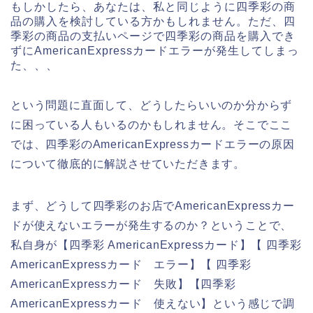
もしかしたら、あなたは、私と同じように四季彩の商
品の購入を検討している方かもしれません。ただ、四
季彩の商品の支払いページで四季彩の商品を購入でき
ずにAmericanExpressカードエラーが発生してしまっ
た、、、
という問題に直面して、どうしたらいいのか分からず
に困っている人もいるのかもしれません。そこでここ
では、四季彩のAmericanExpressカードエラーの原因
について徹底的に解説させていただきます。
まず、どうして四季彩のお店でAmericanExpressカー
ドが使えないエラーが発生するのか？ということで、
私自身が【四季彩 AmericanExpressカード】【 四季彩
AmericanExpressカード エラー】【 四季彩
AmericanExpressカード 失敗】【四季彩
AmericanExpressカード 使えない】という感じで調