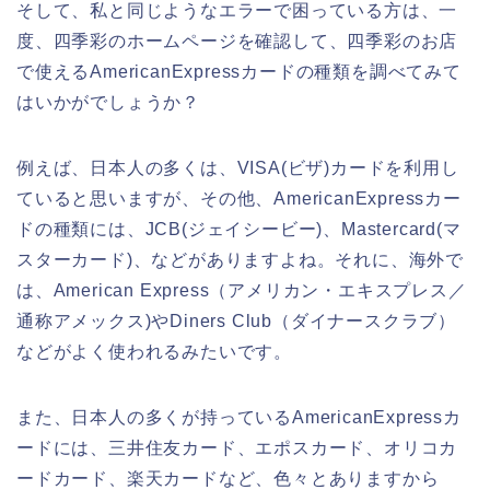
そして、私と同じようなエラーで困っている方は、一
度、四季彩のホームページを確認して、四季彩のお店
で使えるAmericanExpressカードの種類を調べてみて
はいかがでしょうか？
例えば、日本人の多くは、VISA(ビザ)カードを利用し
ていると思いますが、その他、AmericanExpressカー
ドの種類には、JCB(ジェイシービー)、Mastercard(マ
スターカード)、などがありますよね。それに、海外で
は、American Express（アメリカン・エキスプレス／
通称アメックス)やDiners Club（ダイナースクラブ）
などがよく使われるみたいです。
また、日本人の多くが持っているAmericanExpressカ
ードには、三井住友カード、エポスカード、オリコカ
ードカード、楽天カードなど、色々とありますから