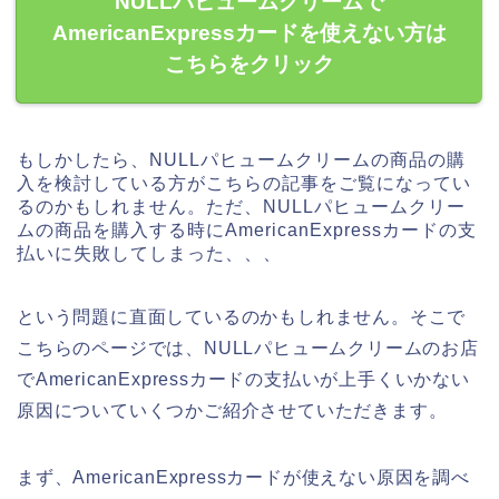
NULLパヒュームクリームで
AmericanExpressカードを使えない方は
こちらをクリック
もしかしたら、NULLパヒュームクリームの商品の購
入を検討している方がこちらの記事をご覧になってい
るのかもしれません。ただ、NULLパヒュームクリー
ムの商品を購入する時にAmericanExpressカードの支
払いに失敗してしまった、、、
という問題に直面しているのかもしれません。そこで
こちらのページでは、NULLパヒュームクリームのお店
でAmericanExpressカードの支払いが上手くいかない
原因についていくつかご紹介させていただきます。
まず、AmericanExpressカードが使えない原因を調べ