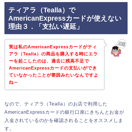
ティアラ（Tealla）で
AmericanExpressカードが使えない
理由３．「支払い遅延」
実は私のAmericanExpressカードがティ
アラ（Tealla）の商品を購入する時にエラ
ーを起こしたのは、過去に残高不足で
AmericanExpressカードの支払いができ
ていなかったことが要因みたいなんですよ
ね～
なので、ティアラ（Tealla）のお店で利用した
AmericanExpressカードの銀行口座にきちんとお金が
入金されているのかを確認されることをオススメしま
す。