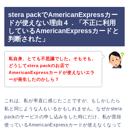
stera packでAmericanExpressカー
ドが使えない理由４．「不正に利用
しているAmericanExpressカードと
判断された」
私自身、とても不思議でした。そもそも、
どうしてstera packのお店で
AmericanExpressカードが使えないエラ
ーが発生したのかしら？
これは、私が率直に感じたことですが、もしかしたら
私と同じような人もいるかもしれません。なぜかstera
packのサービスの申し込みをした時にだけ、私が普段
使っているAmericanExpressカードが使えなくなって