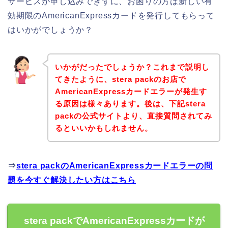
サービスが申し込みできずに、お困りの方は新しい有
効期限のAmericanExpressカードを発行してもらって
はいかがでしょうか？
いかがだったでしょうか？これまで説明し
てきたように、stera packのお店で
AmericanExpressカードエラーが発生す
る原因は様々あります。後は、下記stera
packの公式サイトより、直接質問されてみ
るといいかもしれません。
⇒
stera packのAmericanExpressカードエラーの問
題を今すぐ解決したい方はこちら
stera packでAmericanExpressカードが