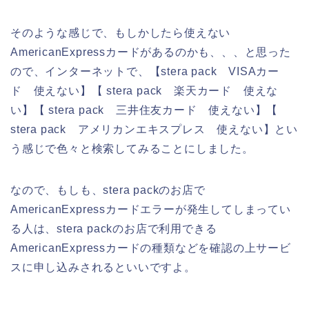
そのような感じで、もしかしたら使えない
AmericanExpressカードがあるのかも、、、と思った
ので、インターネットで、【stera pack VISAカー
ド 使えない】【 stera pack 楽天カード 使えな
い】【 stera pack 三井住友カード 使えない】【
stera pack アメリカンエキスプレス 使えない】とい
う感じで色々と検索してみることにしました。
なので、もしも、stera packのお店で
AmericanExpressカードエラーが発生してしまってい
る人は、stera packのお店で利用できる
AmericanExpressカードの種類などを確認の上サービ
スに申し込みされるといいですよ。