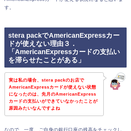
す。
stera packでAmericanExpressカー
ドが使えない理由３．
「AmericanExpressカードの支払い
を滞らせたことがある」
実は私の場合、stera packのお店で
AmericanExpressカードが使えない状態
になったのは、先月のAmericanExpress
カードの支払いができていなかったことが
原因みたいなんですよね
なので、一度、ご自身の銀行口座の残高をチェックし