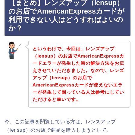
【まとめ】レンズアップ（lensup）
のお店でAmericanExpressカードが
利用できない人はどうすればよいの
か？
というわけで、今回は、レンズアップ
（lensup）のお店でAmericanExpressカ
ードエラーが発生した時の解決方法をお伝
えさせていただきました。なので、レンズ
アップ（lensup）のお店で
AmericanExpressカードが使えないエラ
ーが発生して困っている人は参考にしてい
ただけると幸いです。
今、この記事を閲覧している方は、レンズアップ
（lensup）のお店で商品を購入しようとして、