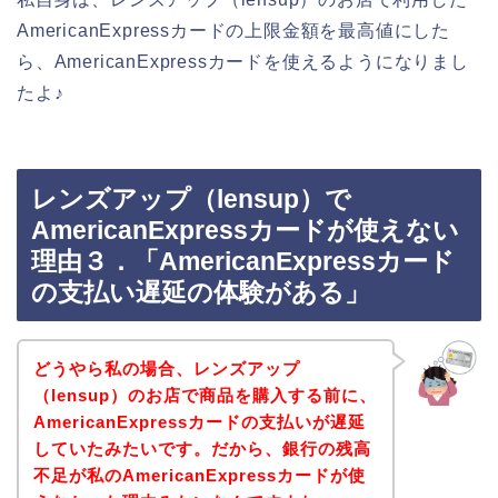
AmericanExpressカードの上限金額を最高値にした
ら、AmericanExpressカードを使えるようになりまし
たよ♪
レンズアップ（lensup）で
AmericanExpressカードが使えない
理由３．「AmericanExpressカード
の支払い遅延の体験がある」
どうやら私の場合、レンズアップ
（lensup）のお店で商品を購入する前に、
AmericanExpressカードの支払いが遅延
していたみたいです。だから、銀行の残高
不足が私のAmericanExpressカードが使