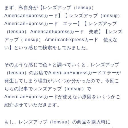
まず、私自身が【レンズアップ（lensup）
AmericanExpressカード】【 レンズアップ（lensup）
AmericanExpressカード エラー】【 レンズアップ
（lensup） AmericanExpressカード 失敗】【レンズ
アップ（lensup） AmericanExpressカード 使えな
い】という感じで検索をしてみました。
そのような感じで色々と調べていくと、レンズアップ
（lensup）のお店でAmericanExpressカードエラーが
発生してしまう理由がいくつか分かったので、今回こ
ちらの記事でレンズアップ（lensup）で
AmericanExpressカードが使えない原因をいくつかご
紹介させていただきます。
もし、レンズアップ（lensup）の商品を購入時に