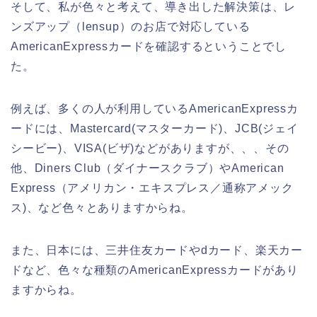
そして、私が色々と考えて、導き出した解決策は、レ
ンズアップ（lensup）のお店で対応している
AmericanExpressカードを確認するということでし
た。
例えば、多くの人が利用しているAmericanExpressカ
ードには、Mastercard(マスターカード)、JCB(ジェイ
シービー)、VISA(ビザ)などがありますが、、、その
他、Diners Club（ダイナースクラブ）やAmerican
Express（アメリカン・エキスプレス／通称アメック
ス)、など色々とありますからね。
また、日本には、三井住友カードやdカード、楽天カー
ドなど、色々な種類のAmericanExpressカードがあり
ますからね。