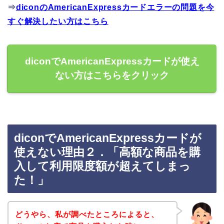
⇒
diconのAmericanExpressカードエラーの問題を今
すぐ解決したい方はこちら
diconでAmericanExpressカードが使え
ない方はこちらをクリック
diconでAmericanExpressカードが
使えない理由２．「高額な商品を購
入して利用限度額が超えてしまっ
た！」
どうやら、私が調べたところによると、