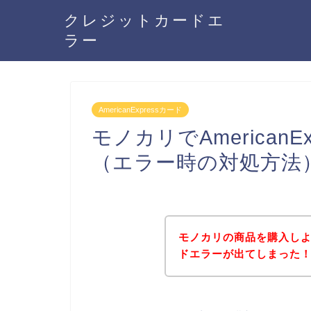
クレジットカードエ
ラー
AmericanExpressカード
モノカリでAmerican
（エラー時の対処方法
モノカリの商品を購入しようと
ドエラーが出てしまった