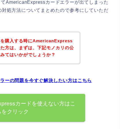
mericanExpressカードエラーが出てしまった
エラー時の対処方法についてまとめたので参考にしていただ
入する時にAmericanExpress
った方は、まずは、下記モノカリの公
てみてはいかがでしょうか？
カードエラーの問題を今すぐ解決したい方はこちら
Expressカードを使えない方はこ
らをクリック