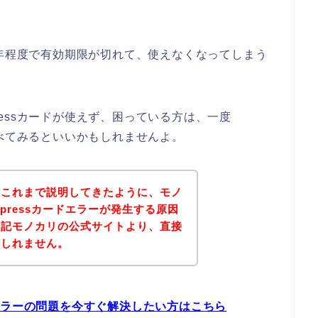
って、数年程度で有効期限が切れて、使えなくなってしまう
pressカードが使えず、困っている方は、一度
限を調べてみるといいかもしれませんよ。
？これまで説明してきたように、モノ
Expressカードエラーが発生する原因
下記モノカリの公式サイトより、直接
もしれません。
カードエラーの問題を今すぐ解決したい方はこちら