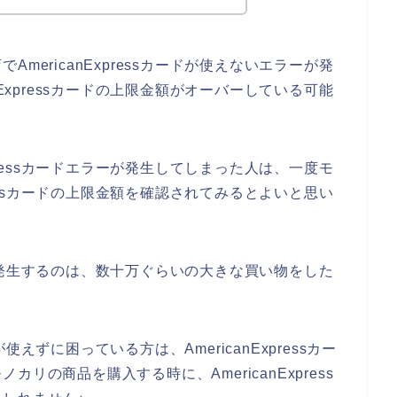
mericanExpressカードが使えないエラーが発
nExpressカードの上限金額がオーバーしている可能
xpressカードエラーが発生してしまった人は、一度モ
pressカードの上限金額を確認されてみるとよいと思い
エラーが発生するのは、数十万ぐらいの大きな買い物をした
ドが使えずに困っている方は、AmericanExpressカー
リの商品を購入する時に、AmericanExpress