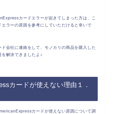
anExpressカードエラーが起きてしまった方は、こ
ssカードエラーの原因を参考にしていただけると幸いで
essカード会社に連絡をして、モノカリの商品を購入した
の問題を解決できましたよ♪
xpressカードが使えない理由１．
ricanExpressカードが使えない原因について調