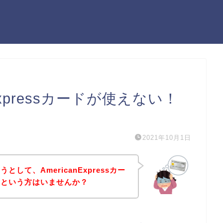
Expressカードが使えない！
）
2021年10月1日
して、AmericanExpressカー
！という方はいませんか？