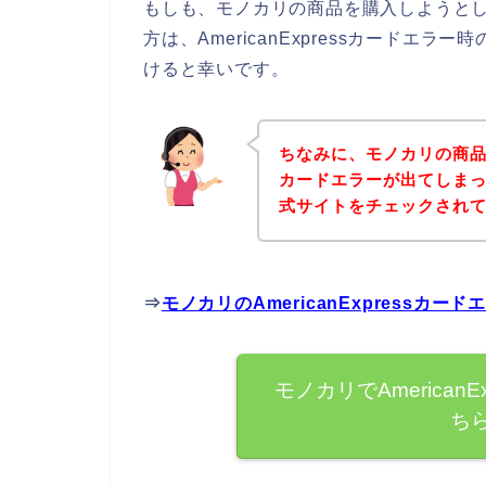
もしも、モノカリの商品を購入しようとしてA
方は、AmericanExpressカード
けると幸いです。
ちなみに、モノカリの商品を購
カードエラーが出てしま
式サイトをチェックされ
⇒
モノカリのAmericanExpress
モノカリでAmerican
ち