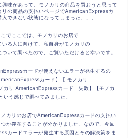
に興味があって、モノカリの商品を買おうと思って
商品の支払いページでAmericanExpressカ
購入できない状態になってしまった、、、
そこでここでは、モノカリのお店で
に困っている人に向けて、私自身がモノカリの
ない原因について調べたので、ご覧いただけると幸いです。
anExpressカードが使えないエラーが発生するの
icanExpressカード】【 モノカリ
モノカリ AmericanExpressカード 失敗】【モノカ
ない】という感じで調べてみました。
リのお店でAmericanExpressカードの支払い
くつか存在することが分かりました。なので、今回
xpressカードエラーが発生する原因とその解決策をま