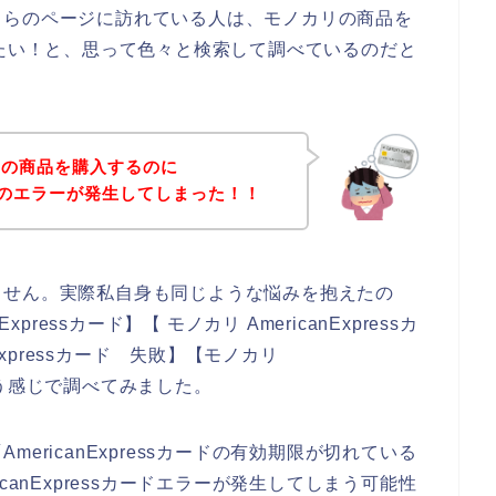
ちらのページに訪れている人は、モノカリの商品を
て購入したい！と、思って色々と検索して調べているのだと
リの商品を購入するのに
sカードのエラーが発生してしまった！！
ません。実際私自身も同じような悩みを抱えたの
pressカード】【 モノカリ AmericanExpressカ
Expressカード 失敗】【モノカリ
という感じで調べてみました。
ericanExpressカードの有効期限が切れている
canExpressカードエラーが発生してしまう可能性