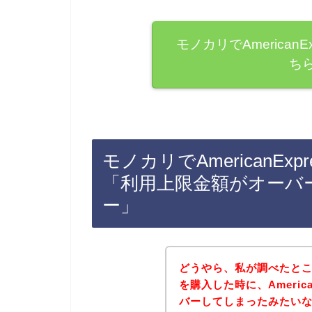
モノカリでAmerican
ち
モノカリでAmericanE
「利用上限金額がオーバ
ー」
どうやら、私が調べたと
を購入した時に、Americ
バーしてしまったみたい