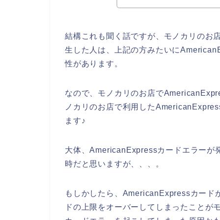
結構これも聞く話ですが、モノカリのお店でA
生した人は、上記の方みたいにAmerica
性があります。
なので、モノカリのお店でAmericanE
ノカリのお店で利用したAmericanEx
ます♪
大体、AmericanExpressカード
時だと思いますが、、、。
もしかしたら、AmericanExpressカー
ドの上限をオーバーしてしまったことがモノカ