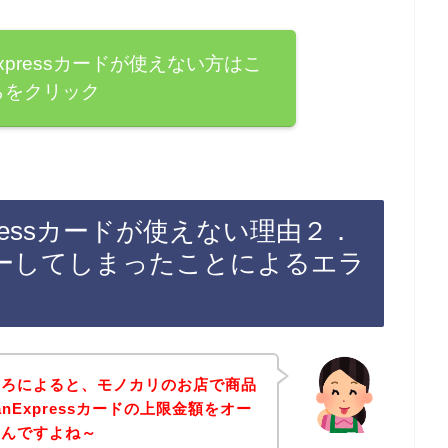
Expressカードが使えない方はこ
らをクリック
xpressカードが使えない理由２．
ーしてしまったことによるエラ
ころによると、モノカリのお店で商品
anExpressカードの上限金額をオー
なんですよね～