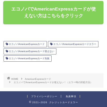
エコノバでAmericanExpressカードが使
えない方はこちらをクリック
エコノバAmericanExpressカード
エコノバAmericanExpressカードエラー
エコノバAmericanExpressカード使えない
エコノバAmericanExpressカード失敗
HOME
AmericanExpressカード
エコノバでAmericanExpressカードが使えない！（エラー時の対処方法）
プライバシーポリシー
免責事項
2021–2026 クレジットカードエラー