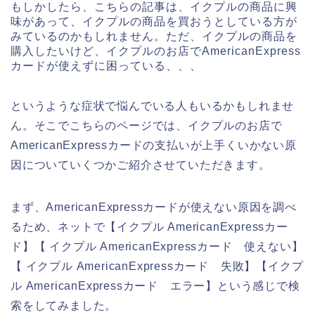
もしかしたら、こちらの記事は、イクプルの商品に興
味があって、イクプルの商品を買おうとしている方が
みているのかもしれません。ただ、イクプルの商品を
購入したいけど、イクプルのお店でAmericanExpress
カードが使えずに困っている、、、
というような症状で悩んでいる人もいるかもしれませ
ん。そこでこちらのページでは、イクプルのお店で
AmericanExpressカードの支払いが上手くいかない原
因についていくつかご紹介させていただきます。
まず、AmericanExpressカードが使えない原因を調べ
るため、ネットで【イクプル AmericanExpressカー
ド】【 イクプル AmericanExpressカード 使えない】
【 イクプル AmericanExpressカード 失敗】【イクプ
ル AmericanExpressカード エラー】という感じで検
索をしてみました。