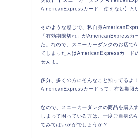
失敗】【 スニーカーダンク American
AmericanExpressカード 使えな
そのような感じで、私自身AmericanE
「有効期限切れ」がAmericanExpr
た。なので、スニーカーダンクのお店でAme
てしまった人はAmericanExpres
せんよ。
多分、多くの方にそんなこと知ってるよ
AmericanExpressカードって、有
なので、スニーカーダンクの商品を購入する時
しまって困っている方は、一度ご自身のAme
てみてはいかがでしょうか？