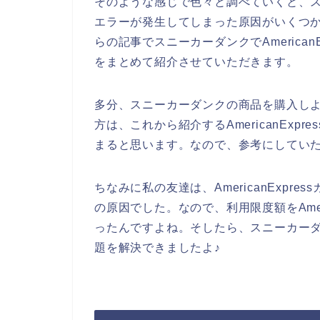
そのような感じで色々と調べていくと、スニー
エラーが発生してしまった原因がいくつ
らの記事でスニーカーダンクでAmerica
をまとめて紹介させていただきます。
多分、スニーカーダンクの商品を購入しようと
方は、これから紹介するAmericanEx
まると思います。なので、参考にしてい
ちなみに私の友達は、AmericanExpres
の原因でした。なので、利用限度額をAmer
ったんですよね。そしたら、スニーカーダンク
題を解決できましたよ♪