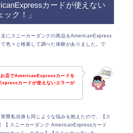
canExpressカードが使えない
ェック！」
スニーカーダンクの商品をAmericanExpress
って色々と検索して調べた体験がありました。で
でAmericanExpressカードを
nExpressカードが使えないエラーが
。実際私自身も同じような悩みを抱えたので、【ス
ド】【 スニーカーダンク AmericanExpressカード