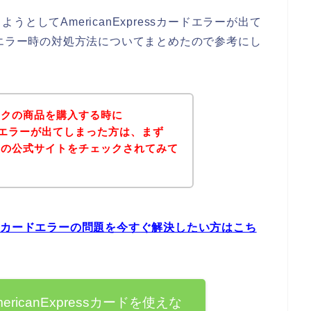
としてAmericanExpressカードエラーが出て
sカードエラー時の対処方法についてまとめたので参考にし
ンクの商品を購入する時に
sカードエラーが出てしまった方は、まず
クの公式サイトをチェックされてみて
ressカードエラーの問題を今すぐ解決したい方はこち
icanExpressカードを使えな