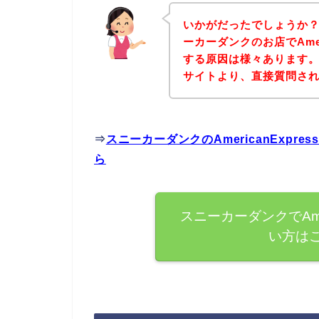
いかがだったでしょうか
ーカーダンクのお店でAmer
する原因は様々あります
サイトより、直接質問さ
⇒
スニーカーダンクのAmericanExp
ら
スニーカーダンクでAmer
い方は