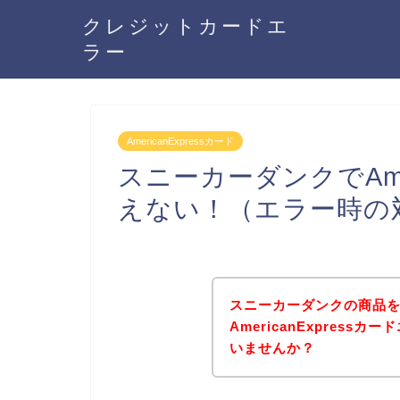
クレジットカードエ
ラー
AmericanExpressカード
スニーカーダンクでAmer
えない！（エラー時の
スニーカーダンクの商品
AmericanExpres
いませんか？