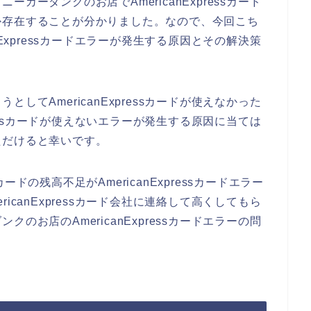
カーダンクのお店でAmericanExpressカード
か存在することが分かりました。なので、今回こち
nExpressカードエラーが発生する原因とその解決策
してAmericanExpressカードが使えなかった
pressカードが使えないエラーが発生する原因に当ては
ただけると幸いです。
sカードの残高不足がAmericanExpressカードエラー
icanExpressカード会社に連絡して高くしてもら
のお店のAmericanExpressカードエラーの問