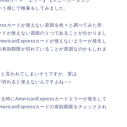
Expressカード エラー】【スニーカーダンク
い】という感じで検索をしてみました。
xpressカードが使えない原因を色々と調べてみた所、
essカードが使えない原因の１つであることが分かりまし
ricanExpressカードが使えないエラーが発生し
sカードの有効期限が切れていることが原因なのかもしれま
！と言われてしまいそうですが、実は
効期限が切れると使えないんですよね～♪
にAmericanExpressカードエラーが発生して
ricanExpressカードの有効期限をチェックされ