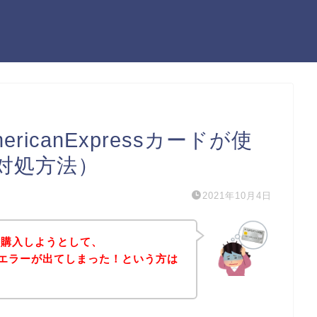
icanExpressカードが使
対処方法）
2021年10月4日
を購入しようとして、
sカードエラーが出てしまった！という方は