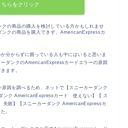
こちらをクリック
ンクの商品の購入を検討している方かもしれませ
の商品を購入できず、AmericanExpressカ
のか分からずに困っている人も中にはいると思いま
ンクのAmericanExpressカードエラーの原因
だきます。
が使えない原因を調べるため、ネットで【スニーカーダンク
ーダンク AmericanExpressカード 使えない】【 ス
ド 失敗】【スニーカーダンク AmericanExpressカ
した。