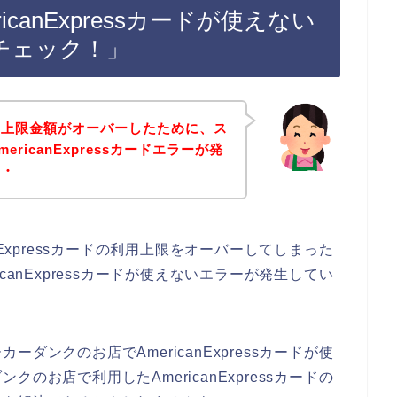
canExpressカードが使えない
チェック！」
用上限金額がオーバーしたために、ス
ricanExpressカードエラーが発
・・
nExpressカードの利用上限をオーバーしてしまった
canExpressカードが使えないエラーが発生してい
ダンクのお店でAmericanExpressカードが使
のお店で利用したAmericanExpressカードの