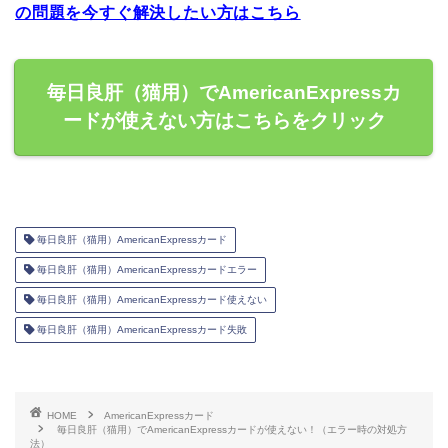
の問題を今すぐ解決したい方はこちら
毎日良肝（猫用）でAmericanExpressカ
ードが使えない方はこちらをクリック
毎日良肝（猫用）AmericanExpressカード
毎日良肝（猫用）AmericanExpressカードエラー
毎日良肝（猫用）AmericanExpressカード使えない
毎日良肝（猫用）AmericanExpressカード失敗
HOME
AmericanExpressカード
毎日良肝（猫用）でAmericanExpressカードが使えない！（エラー時の対処方
法）