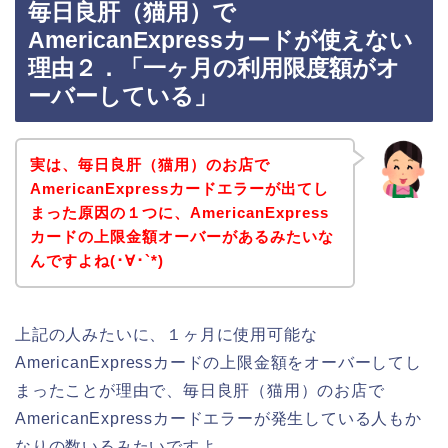
毎日良肝（猫用）で
AmericanExpressカードが使えない
理由２．「一ヶ月の利用限度額がオ
ーバーしている」
実は、毎日良肝（猫用）のお店で
AmericanExpressカードエラーが出てし
まった原因の１つに、AmericanExpress
カードの上限金額オーバーがあるみたいな
んですよね(･∀･`*)
上記の人みたいに、１ヶ月に使用可能な
AmericanExpressカードの上限金額をオーバーしてし
まったことが理由で、毎日良肝（猫用）のお店で
AmericanExpressカードエラーが発生している人もか
なりの数いるみたいですよ。