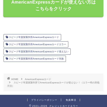
AmericanExpressカードが使えない方は
こちらをクリック
スピード年賀状製作所AmericanExpressカード
スピード年賀状製作所AmericanExpressカードエラー
スピード年賀状製作所AmericanExpressカード使えない
スピード年賀状製作所AmericanExpressカード失敗
HOME
AmericanExpressカード
スピード年賀状製作所でAmericanExpressカードが使えない！（エラー時の対処
方法）
プライバシーポリシー
免責事項
2021–2026 クレジットカードエラー