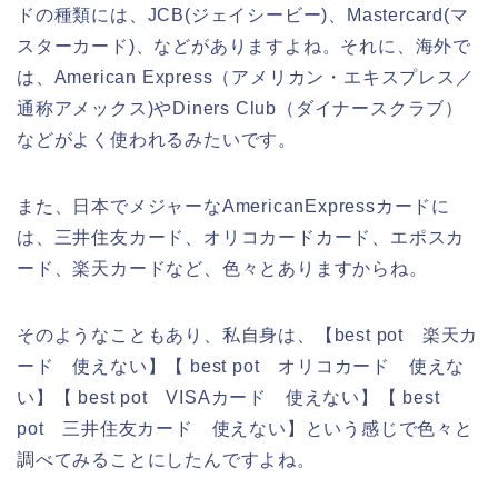
ドの種類には、JCB(ジェイシービー)、Mastercard(マ
スターカード)、などがありますよね。それに、海外で
は、American Express（アメリカン・エキスプレス／
通称アメックス)やDiners Club（ダイナースクラブ）
などがよく使われるみたいです。
また、日本でメジャーなAmericanExpressカードに
は、三井住友カード、オリコカードカード、エポスカ
ード、楽天カードなど、色々とありますからね。
そのようなこともあり、私自身は、【best pot 楽天カ
ード 使えない】【 best pot オリコカード 使えな
い】【 best pot VISAカード 使えない】【 best
pot 三井住友カード 使えない】という感じで色々と
調べてみることにしたんですよね。