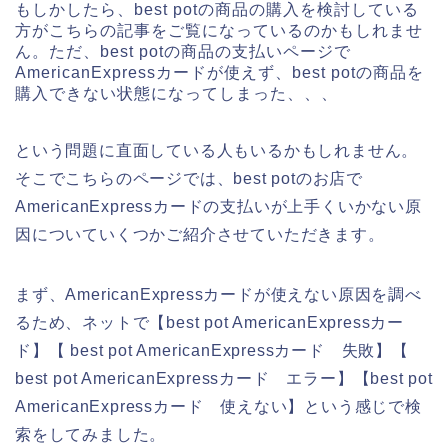
もしかしたら、best potの商品の購入を検討している
方がこちらの記事をご覧になっているのかもしれませ
ん。ただ、best potの商品の支払いページで
AmericanExpressカードが使えず、best potの商品を
購入できない状態になってしまった、、、
という問題に直面している人もいるかもしれません。
そこでこちらのページでは、best potのお店で
AmericanExpressカードの支払いが上手くいかない原
因についていくつかご紹介させていただきます。
まず、AmericanExpressカードが使えない原因を調べ
るため、ネットで【best pot AmericanExpressカー
ド】【 best pot AmericanExpressカード 失敗】【
best pot AmericanExpressカード エラー】【best pot
AmericanExpressカード 使えない】という感じで検
索をしてみました。