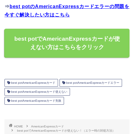
⇒
best potのAmericanExpressカードエラーの問題を
今すぐ解決したい方はこちら
best potでAmericanExpressカードが使
えない方はこちらをクリック
best potAmericanExpressカード
best potAmericanExpressカードエラー
best potAmericanExpressカード使えない
best potAmericanExpressカード失敗
HOME
AmericanExpressカード
best potでAmericanExpressカードが使えない！（エラー時の対処方法）