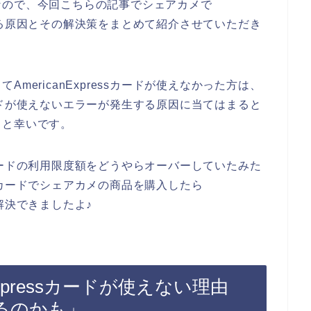
なので、今回こちらの記事でシェアカメで
が発生する原因とその解決策をまとめて紹介させていただき
mericanExpressカードが使えなかった方は、
ssカードが使えないエラーが発生する原因に当てはまると
ると幸いです。
essカードの利用限度額をどうやらオーバーしていたみた
essカードでシェアカメの商品を購入したら
題が解決できましたよ♪
Expressカードが使えない理由
るのかも」