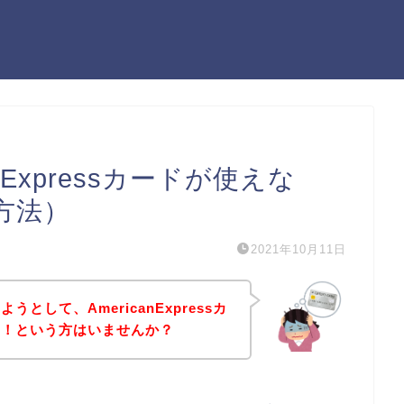
nExpressカードが使えな
方法）
2021年10月11日
として、AmericanExpressカ
た！という方はいませんか？