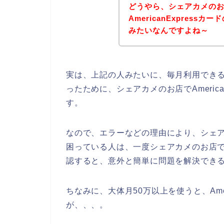
どうやら、シェアカメの
AmericanExpres
みたいなんですよね～
実は、上記の人みたいに、毎月利用できるAm
ったために、シェアカメのお店でAmeric
す。
なので、エラーなどの理由により、シェアカメ
困っている人は、一度シェアカメのお店で利用
認すると、意外と簡単に問題を解決できる
ちなみに、大体月50万以上を使うと、Amer
が、、、。