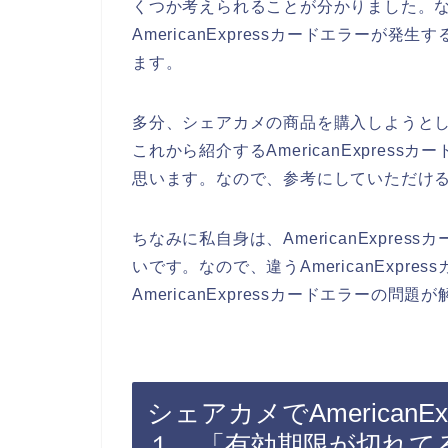
くつか考えられることが分かりました。
AmericanExpressカードエラー
ます。
多分、シェアカメの商品を購入しようとしてA
これから紹介するAmericanExpre
思います。なので、参考にしていただけ
ちなみに私自身は、AmericanExpr
いです。なので、違うAmericanExpr
AmericanExpressカードエラーの問
シェアカメでAmerican
１．「有効期限が切れて