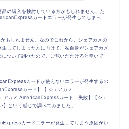
商品の購入を検討している方かもしれません。た
icanExpressカードエラーが発生してしまっ
のかもしれません。なのでこれから、シェアカメの
エラーが発生してしまった方に向けて、私自身がシェアカメ
えない原因について調べたので、ご覧いただけると幸いで
canExpressカードが使えないエラーが発生するの
nExpressカード】【 シェアカメ
シェアカメ AmericanExpressカード 失敗】【シェ
 使えない】という感じで調べてみました。
anExpressカードエラーが発生してしまう原因がい