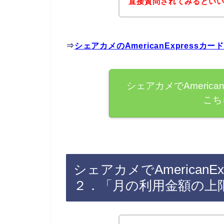
直接質問されてみるとい
⇒
シェアカメのAmericanExpres
シェアカメでAmerica
こち
シェアカメでAmerican
２．「月の利用金額の上