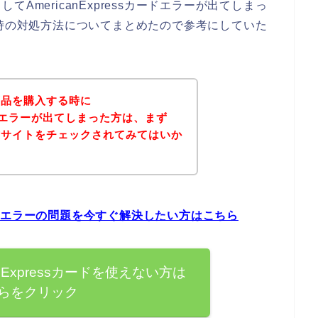
AmericanExpressカードエラーが出てしまっ
ドエラー時の対処方法についてまとめたので参考にしていた
商品を購入する時に
sカードエラーが出てしまった方は、まず
式サイトをチェックされてみてはいか
sカードエラーの問題を今すぐ解決したい方はこちら
nExpressカードを使えない方は
らをクリック