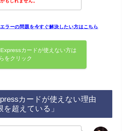
いかもしれません。
sカードエラーの問題を今すぐ解決したい方はこちら
nExpressカードが使えない方は
らをクリック
Expressカードが使えない理由
限を超えている」