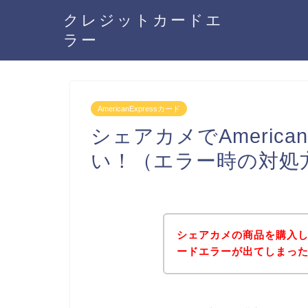
クレジットカードエ
ラー
AmericanExpressカード
シェアカメでAmerica
い！（エラー時の対処
シェアカメの商品を購入しよう
ードエラーが出てしまっ