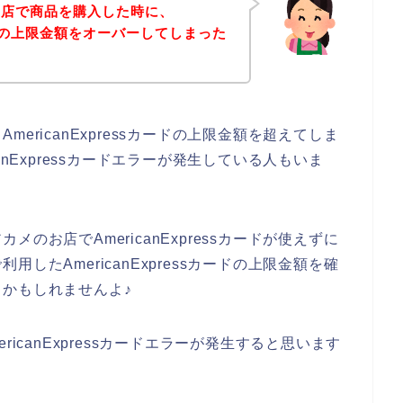
お店で商品を購入した時に、
sカードの上限金額をオーバーしてしまった
ericanExpressカードの上限金額を超えてしま
anExpressカードエラーが発生している人もいま
のお店でAmericanExpressカードが使えずに
したAmericanExpressカードの上限金額を確
かもしれませんよ♪
icanExpressカードエラーが発生すると思います