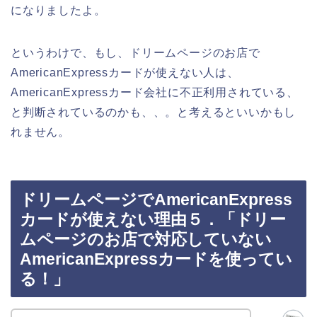
になりましたよ。
というわけで、もし、ドリームページのお店で
AmericanExpressカードが使えない人は、
AmericanExpressカード会社に不正利用されている、
と判断されているのかも、、。と考えるといいかもし
れません。
ドリームページでAmericanExpress
カードが使えない理由５．「ドリー
ムページのお店で対応していない
AmericanExpressカードを使ってい
る！」