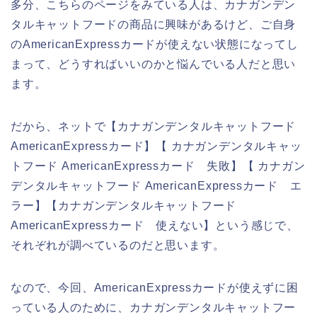
多分、こちらのページをみている人は、カナガンデン
タルキャットフードの商品に興味があるけど、ご自身
のAmericanExpressカードが使えない状態になってし
まって、どうすればいいのかと悩んでいる人だと思い
ます。
だから、ネットで【カナガンデンタルキャットフード
AmericanExpressカード】【 カナガンデンタルキャッ
トフード AmericanExpressカード 失敗】【 カナガン
デンタルキャットフード AmericanExpressカード エ
ラー】【カナガンデンタルキャットフード
AmericanExpressカード 使えない】という感じで、
それぞれが調べているのだと思います。
なので、今回、AmericanExpressカードが使えずに困
っている人のために、カナガンデンタルキャットフー