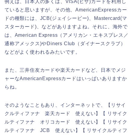
例えば、日本人の多くは、VISA(ビザ)カードを利用し
ていると思いますが、その他、AmericanExpressカー
ドの種類には、JCB(ジェイシービー)、Mastercard(マ
スターカード)、などがありますよね。それに、海外で
は、American Express（アメリカン・エキスプレス／
通称アメックス)やDiners Club（ダイナースクラブ）
などがよく使われるみたいです。
また、三井住友カードや楽天カードなど、日本でメジ
ャーなAmericanExpressカードはいっぱいありますか
らね。
そのようなこともあり、インターネットで、【リサイ
クルティファナ 楽天カード 使えない】【 リサイク
ルティファナ オリコカード 使えない】【 リサイク
ルティファナ JCB 使えない】【 リサイクルティフ