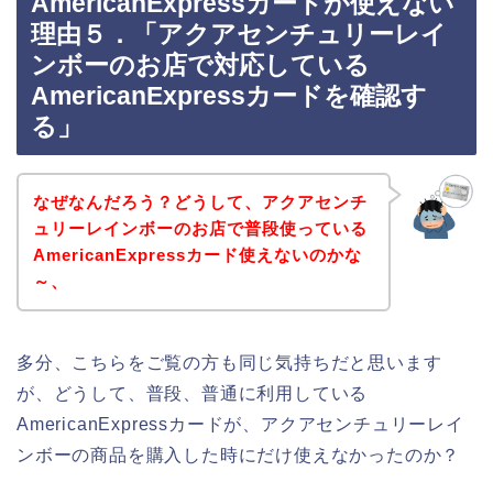
AmericanExpressカードが使えない
理由５．「アクアセンチュリーレイ
ンボーのお店で対応している
AmericanExpressカードを確認す
る」
なぜなんだろう？どうして、アクアセンチ
ュリーレインボーのお店で普段使っている
AmericanExpressカード使えないのかな
～、
多分、こちらをご覧の方も同じ気持ちだと思います
が、どうして、普段、普通に利用している
AmericanExpressカードが、アクアセンチュリーレイ
ンボーの商品を購入した時にだけ使えなかったのか？