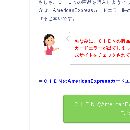
もしも、ＣＩＥＮの商品を購入しようとしてA
方は、AmericanExpressカード
けると幸いです。
ちなみに、ＣＩＥＮの商品を購
カードエラーが出てしま
式サイトをチェックされ
⇒
ＣＩＥＮのAmericanExpress
ＣＩＥＮでAmerican
ち