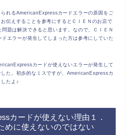
るAmericanExpressカードエラーの原因をご
らお伝えすることを参考にするとＣＩＥＮのお店で
が発生した問題は解決できると思います。なので、ＣＩＥＮ
essカードエラーが発生してしまった方は参考にしていた
icanExpressカードが使えないエラーが発生して
。初歩的なミスですが、AmericanExpressカ
したよ♪
xpressカードが使えない理由１．
ために使えないのではない