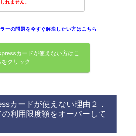
もしれません。
カードエラーの問題を今すぐ解決したい方はこちら
Expressカードが使えない方はこ
らをクリック
xpressカードが使えない理由２．
ssカードの利用限度額をオーバーして