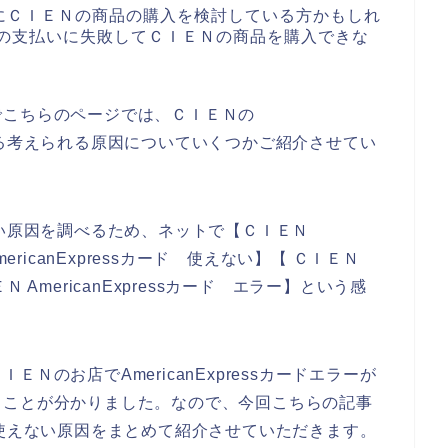
にＣＩＥＮの商品の購入を検討している方かもしれ
sカードの支払いに失敗してＣＩＥＮの商品を購入できな
でこちらのページでは、ＣＩＥＮの
が発生する考えられる原因についていくつかご紹介させてい
使えない原因を調べるため、ネットで【ＣＩＥＮ
AmericanExpressカード 使えない】【 ＣＩＥＮ
ＥＮ AmericanExpressカード エラー】という感
Ｎのお店でAmericanExpressカードエラーが
ることが分かりました。なので、今回こちらの記事
カードが使えない原因をまとめて紹介させていただきます。