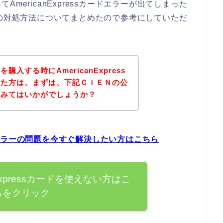
mericanExpressカードエラーが出てしまった
エラー時の対処方法についてまとめたので参考にしていただ
入する時にAmericanExpress
った方は、まずは、下記ＣＩＥＮの公
てみてはいかがでしょうか？
カードエラーの問題を今すぐ解決したい方はこちら
Expressカードを使えない方はこ
らをクリック