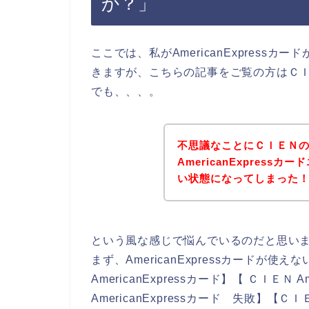
か？」
ここでは、私がAmericanExpres
きますが、こちらの記事をご覧の方はＣ
でも、、、。
不思議なことにＣＩＥＮ
AmericanExpres
い状態になってしまった
という風な感じで悩んでいるのだと思い
まず、AmericanExpressカードが
AmericanExpressカード】【 ＣＩＥＮ 
AmericanExpressカード 失敗】【ＣＩ