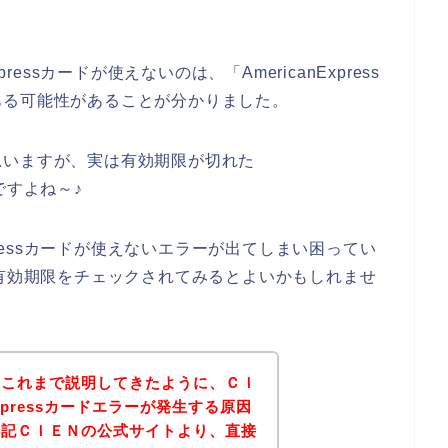
ressカードが使えないのは、「AmericanExpress
ある可能性があることが分かりました。
思いますが、実は有効期限が切れた
んですよね～♪
xpressカードが使えないエラーが出てしまい困ってい
カードの有効期限をチェックされてみるとよいかもしれませ
？これまで説明してきたように、ＣＩ
Expressカードエラーが発生する原因
下記ＣＩＥＮの公式サイトより、直接