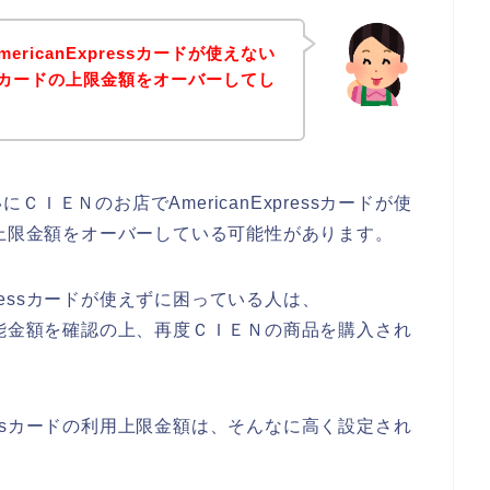
ricanExpressカードが使えない
ressカードの上限金額をオーバーしてし
ＩＥＮのお店でAmericanExpressカードが使
カードの上限金額をオーバーしている可能性があります。
pressカードが使えずに困っている人は、
の利用可能金額を確認の上、再度ＣＩＥＮの商品を購入され
pressカードの利用上限金額は、そんなに高く設定され