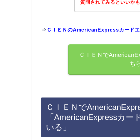
質問されてみるといいか
⇒
ＣＩＥＮのAmericanExpress
ＣＩＥＮでAmerican
ち
ＣＩＥＮでAmericanE
「AmericanExpre
いる」