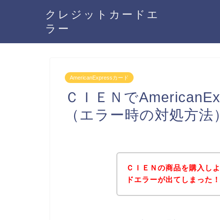
クレジットカードエ
ラー
AmericanExpressカード
ＣＩＥＮでAmerican
（エラー時の対処方法
ＣＩＥＮの商品を購入しようと
ドエラーが出てしまった