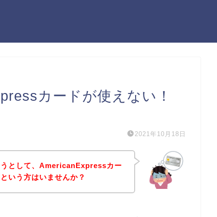
Expressカードが使えない！
）
2021年10月18日
して、AmericanExpressカー
！という方はいませんか？