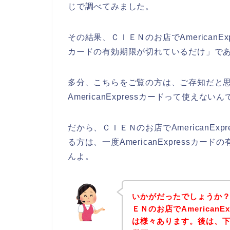
じで調べてみました。
その結果、ＣＩＥＮのお店でAmericanExp
カードの有効期限が切れているだけ」で
多分、こちらをご覧の方は、ご存知だと
AmericanExpressカードって使えない
だから、ＣＩＥＮのお店でAmericanE
る方は、一度AmericanExpress
んよ。
いかがだったでしょうか
ＥＮのお店でAmerican
は様々あります。後は、