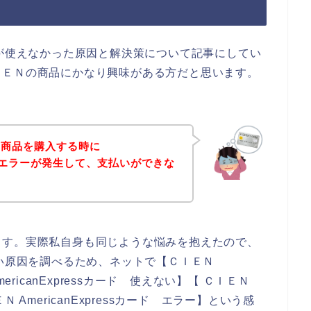
sカードが使えなかった原因と解決策について記事にしてい
ＩＥＮの商品にかなり興味がある方だと思います。
の商品を購入する時に
sカードエラーが発生して、支払いができな
！
ます。実際私自身も同じような悩みを抱えたので、
使えない原因を調べるため、ネットで【ＣＩＥＮ
AmericanExpressカード 使えない】【 ＣＩＥＮ
ＥＮ AmericanExpressカード エラー】という感