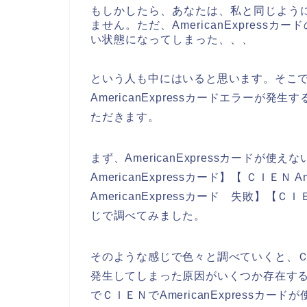
もしかしたら、あなたは、私と同じよう
ません。ただ、AmericanExpres
い状態になってしまった、、、
という人も中にはいると思います。そこ
AmericanExpressカードエラー
ただきます。
まず、AmericanExpressカードが
AmericanExpressカード】【 ＣＩＥＮ 
AmericanExpressカード 失敗】【ＣＩ
じで調べてみました。
そのような感じで色々と調べていくと、ＣＩＥ
発生してしまった原因がいくつか存在す
でＣＩＥＮでAmericanExpress