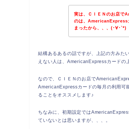
実は、ＣＩＥＮのお店でAme
のは、AmericanExp
まったから、、、(･∀･`*)
結構あるあるの話ですが、上記の方みたいにＣ
えない人は、AmericanExpress
なので、ＣＩＥＮのお店でAmericanEx
AmericanExpressカードの毎月
ることをオススメします♪
ちなみに、初期設定ではAmericanEx
ていないとは思いますが、、、。