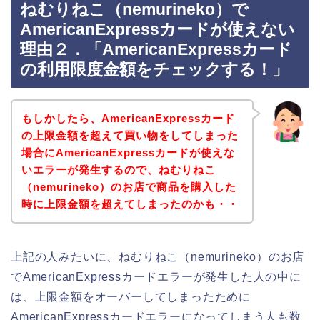
ねむりねこ（nemurineko）で
AmericanExpressカードが使えない
理由２．「AmericanExpressカード
の利用限度金額をチェックする！」
もしかしたら、AmericanExpressカード
の上限金額を超えて買い物をしてしまった
場合にAmericanExpressカードが使えな
いエラーが発生するので、ねむりねこ
（nemurineko）のお店で商品を購入した
時に上限金額を超えてしまったのかも・・
上記の人みたいに、ねむりねこ（nemurineko）のお店
でAmericanExpressカードエラーが発生した人の中に
は、上限金額をオーバーしてしまったために
AmericanExpressカードエラーになってしまう人も数