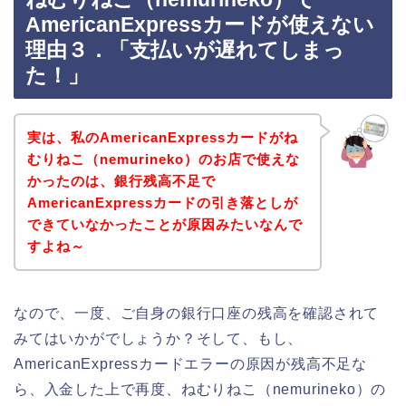
AmericanExpressカードが使えない
理由３．「支払いが遅れてしまっ
た！」
実は、私のAmericanExpressカードがね
むりねこ（nemurineko）のお店で使えな
かったのは、銀行残高不足で
AmericanExpressカードの引き落としが
できていなかったことが原因みたいなんで
すよね～
なので、一度、ご自身の銀行口座の残高を確認されて
みてはいかがでしょうか？そして、もし、
AmericanExpressカードエラーの原因が残高不足な
ら、入金した上で再度、ねむりねこ（nemurineko）の