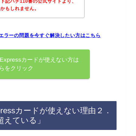
下記ハチ110番の公式サイトより、
いかもしれません。
sカードエラーの問題を今すぐ解決したい方はこちら
anExpressカードが使えない方は
らをクリック
Expressカードが使えない理由２．
超えている」