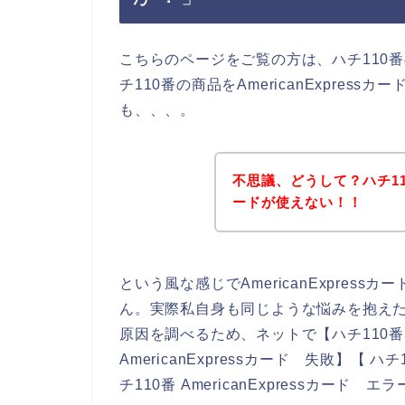
こちらのページをご覧の方は、ハチ110
チ110番の商品をAmericanExpre
も、、、。
不思議、どうして？ハチ110番
ードが使えない！！
という風な感じでAmericanExpre
ん。実際私自身も同じような悩みを抱えたので
原因を調べるため、ネットで【ハチ110番 Ame
AmericanExpressカード 失敗】【 ハチ
チ110番 AmericanExpressカー