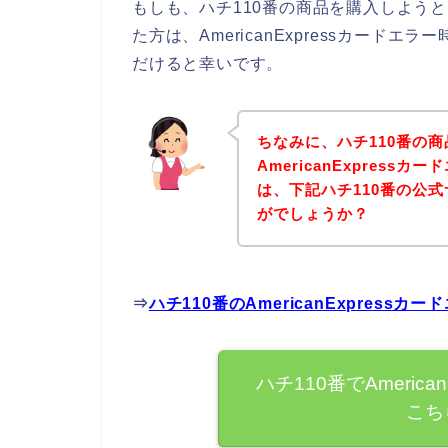
もしも、ハチ110番の商品を購入しようとして
た方は、AmericanExpressカー
だけると幸いです。
ちなみに、ハチ110番の
AmericanExpres
は、下記ハチ110番の公
がでしょうか？
⇒
ハチ110番のAmericanExpres
ハチ110番でAmeric
こち