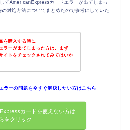
AmericanExpressカードエラーが出てしまっ
ドエラー時の対処方法についてまとめたので参考にしていた
商品を購入する時に
sカードエラーが出てしまった方は、まず
式サイトをチェックされてみてはいか
sカードエラーの問題を今すぐ解決したい方はこちら
anExpressカードを使えない方は
らをクリック