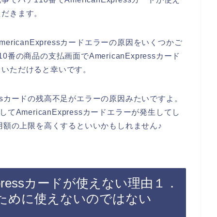
ただきます。
ricanExpressカードエラーの原因をいくつかご
の商品の支払画面でAmericanExpressカード
ていただけると幸いです。
pressカードの残高不足がエラーの原因みたいですよ。
AmericanExpressカードエラーが発生してし
ドの利用額の上限を高くするといいかもしれません♪
Expressカードが使えない理由１．
ために使えないのではない