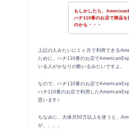
もしかしたら、America
ハチ110番のお店で商品
のかも・・・
上記の人みたいに１ヶ月で利用できるAmer
ために、ハチ110番のお店でAmerican
いる人がかなりの数いるみたいですよ。
なので、ハチ110番のお店でAmerican
ハチ110番のお店で利用したAmerican
思います♪
ちなみに、大体月50万以上を使うと、Amer
が、、、。