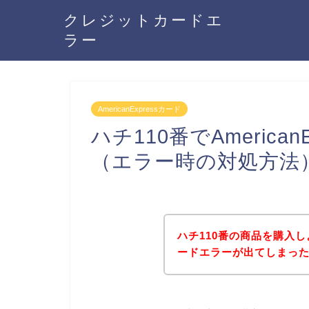
クレジットカードエ
ラー
AmericanExpressカード
ハチ110番でAmerica
（エラー時の対処方法
ハチ110番の商品を購入しよう
ードエラーが出てしまっ