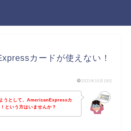
nExpressカードが使えない！
）
2021年10月19日
として、AmericanExpressカ
た！という方はいませんか？