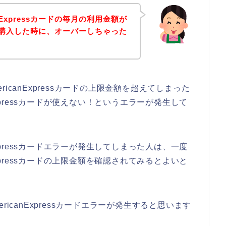
nExpressカードの毎月の利用金額が
を購入した時に、オーバーしちゃった
icanExpressカードの上限金額を超えてしまった
Expressカードが使えない！というエラーが発生して
Expressカードエラーが発生してしまった人は、一度
Expressカードの上限金額を確認されてみるとよいと
icanExpressカードエラーが発生すると思います