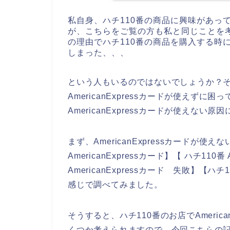
私自身、ハチ110番の商品に興味があっ
が、こちらをご覧の方も私と同じことを
の理由でハチ110番の商品を購入する時にAm
しまった、、、
という人もいるのではないでしょうか？そ
AmericanExpressカードが使えず
AmericanExpressカードが使え
まず、AmericanExpressカードが
AmericanExpressカード】【 ハチ110番
AmericanExpressカード 失敗】【ハチ
感じで調べてみました。
そうすると、ハチ110番のお店でAmeric
くつか考えられますので、今回こちらの記事でハ