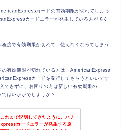
ricanExpressカードの有効期限が切れてしまっ
canExpressカードエラーが発生している人が多く
って、数年程度で有効期限が切れて、使えなくなってしまう
ードの有効期限が切れている方は、AmericanExpress
icanExpressカードを発行してもらうといいです
購入できずに、お困りの方は新しい有効期限の
もらってはいかがでしょうか？
？これまで説明してきたように、ハチ
nExpressカードエラーが発生する原