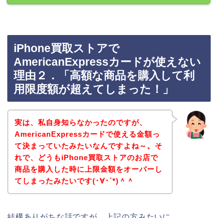
iPhone買取ストアで
AmericanExpressカードが使えない
理由２．「高額な商品を購入して利
用限度額が超えてしまった！」
実は、私自身知らなかったのですが、
AmericanExpressカードで使える金額っ
て決まっていたみたいなんですよね～。そ
れで、どうもiPhone買取ストアのお店で
商品を購入した時に上限金額をオーバーし
てしまったみたいです(･∀･`*)＾＾
結構ありがちな話ですが、上記の方みたいに