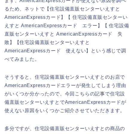
まず、AmericanExpressカードが使えない原因を調べ
るため、ネットで【住宅設備直販センターいえすと
AmericanExpressカード】【 住宅設備直販センターい
えすと AmericanExpressカード エラー】【 住宅設備
直販センターいえすと AmericanExpressカード 失
敗】【住宅設備直販センターいえすと
AmericanExpressカード 使えない】という感じで調
べてみました。
そうすると、住宅設備直販センターいえすとのお店で
AmericanExpressカードエラーが発生してしまう理由
がいくつか分かったので、今回こちらの記事で住宅設
備直販センターいえすとでAmericanExpressカードが
使えない原因をいくつかご紹介させていただきます。
多分ですが、住宅設備直販センターいえすとの商品の