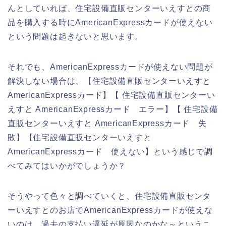
んとしていれば、住宅設備直販センターいえすとの商
品を購入する時にAmericanExpressカードが使えない
という問題は起きないと思います。
それでも、AmericanExpressカードが使えない問題が
解決しない場合は、【住宅設備直販センターいえすと
AmericanExpressカード】【 住宅設備直販センターい
えすと AmericanExpressカード エラー】【 住宅設備
直販センターいえすと AmericanExpressカード 失
敗】【住宅設備直販センターいえすと
AmericanExpressカード 使えない】という感じで調
べてみてはいかがでしょうか？
そうやって色々と調べていくと、住宅設備直販センタ
ーいえすとのお店でAmericanExpressカードが使えな
いのは、過去の支払い遅延が原因なのかな～というこ