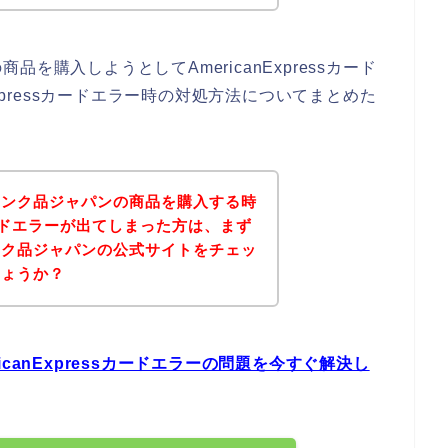
を購入しようとしてAmericanExpressカード
Expressカードエラー時の対処方法についてまとめた
ャンク品ジャパンの商品を購入する時
ssカードエラーが出てしまった方は、まず
ンク品ジャパンの公式サイトをチェッ
しょうか？
canExpressカードエラーの問題を今すぐ解決し