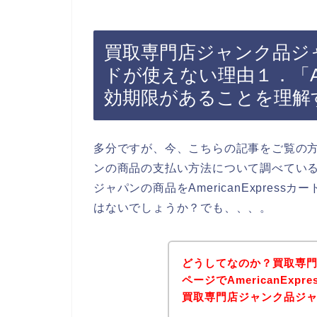
買取専門店ジャンク品ジャパン
ドが使えない理由１．「Ame
効期限があることを理解
多分ですが、今、こちらの記事をご覧の
ンの商品の支払い方法について調べてい
ジャパンの商品をAmericanExpre
はないでしょうか？でも、、、。
どうしてなのか？買取専
ページでAmericanEx
買取専門店ジャンク品ジ