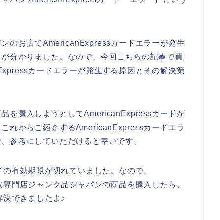
お店でAmericanExpressカードエラーが発生
とが分かりました。なので、今回こちらの記事で買
nExpressカードエラーが発生する原因とその解決策
購入しようとしてAmericanExpressカードが
からご紹介するAmericanExpressカードエラ
で、参考にしていただけると幸いです。
sカードの有効期限が切れていました。なので、
行して買取専門店ジャンク品ジャパンの商品を購入したら、
題を解決できましたよ♪