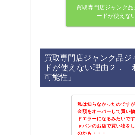
買取専門店ジャンク品ジャパ
ードが使えな
買取専門店ジャンク品ジャパン
ドが使えない理由２．「
可能性」
私は知らなかったのですが、A
金額をオーバーして買い物をす
ドエラーになるみたいで
ャパンのお店で買い物を
のかも・・・