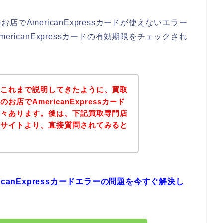
でAmericanExpressカードが使えないエラー
ricanExpressカードの有効期限をチェックされ
？これまで説明してきたように、買取
店でAmericanExpressカード
様々あります。後は、下記買取専門店
式サイトより、直接質問されてみると
canExpressカードエラーの問題を今すぐ解決し