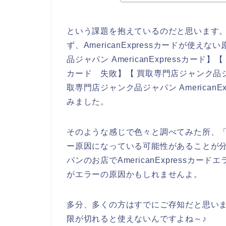
という課題を抱えているのだと思います
ず、AmericanExpressカードが
品ジャパン AmericanExpressカード】
カード 失敗】【 買取専門店ジャンク品ジャパ
取専門店ジャンク品ジャパン American
みました。
そのような感じで色々と調べてみた所、「有効
ー原因になっている可能性があることが
パンのお店でAmericanExpress
がエラーの原因かもしれませんよ。
多分、多くの方はすでにご存知だと思いますが
限が切れると使えないんですよね～♪