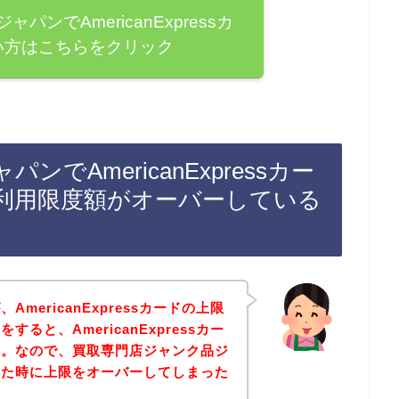
ンでAmericanExpressカ
い方はこちらをクリック
でAmericanExpressカー
利用限度額がオーバーしている
mericanExpressカードの上限
ると、AmericanExpressカー
す。なので、買取専門店ジャンク品ジ
した時に上限をオーバーしてしまった