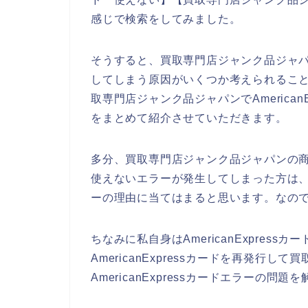
感じで検索をしてみました。
そうすると、買取専門店ジャンク品ジャパンの
してしまう原因がいくつか考えられるこ
取専門店ジャンク品ジャパンでAmerica
をまとめて紹介させていただきます。
多分、買取専門店ジャンク品ジャパンの商品を
使えないエラーが発生してしまった方は、これ
ーの理由に当てはまると思います。なの
ちなみに私自身はAmericanExpres
AmericanExpressカードを再発
AmericanExpressカードエラーの問