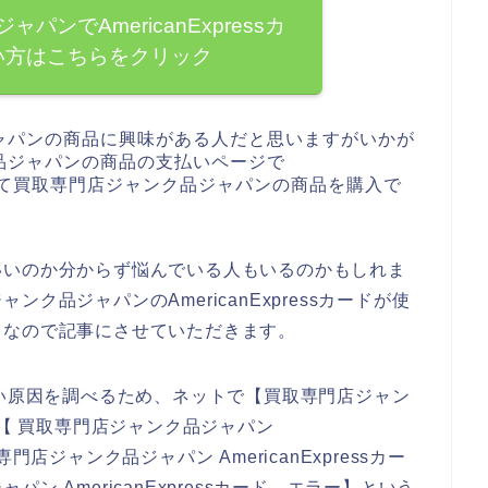
ンでAmericanExpressカ
い方はこちらをクリック
ャパンの商品に興味がある人だと思いますがいかが
品ジャパンの商品の支払いページで
が発生して買取専門店ジャンク品ジャパンの商品を購入で
いいのか分からず悩んでいる人もいるのかもしれま
ク品ジャパンのAmericanExpressカードが使
くなので記事にさせていただきます。
が使えない原因を調べるため、ネットで【買取専門店ジャン
ード】【 買取専門店ジャンク品ジャパン
取専門店ジャンク品ジャパン AmericanExpressカー
 AmericanExpressカード エラー】という