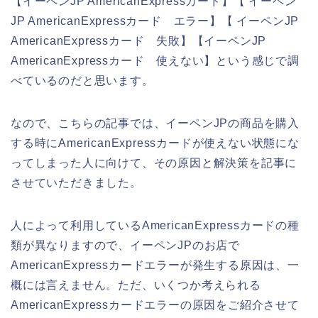
【イーペンJP AmericanExpressカード】【 イーペン
JP AmericanExpressカード エラー】【 イーペンJP
AmericanExpressカード 失敗】【イーペンJP
AmericanExpressカード 使えない】という感じで調
べているのだと思います。
なので、こちらの記事では、イーペンJPの商品を購入
する時にAmericanExpressカードが使えない状態にな
ってしまった人に向けて、その原因と解決策を記事に
させていただきました。
人によって利用しているAmericanExpressカードの種
類が異なりますので、イーペンJPのお店で
AmericanExpressカードエラーが発生する原因は、一
概には言えません。ただ、いくつか考えられる
AmericanExpressカードエラーの原因をご紹介させて