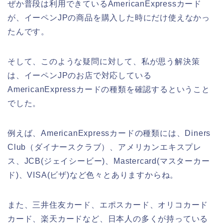
ぜか普段は利用できているAmericanExpressカード
が、イーペンJPの商品を購入した時にだけ使えなかっ
たんです。
そして、このような疑問に対して、私が思う解決策
は、イーペンJPのお店で対応している
AmericanExpressカードの種類を確認するということ
でした。
例えば、AmericanExpressカードの種類には、Diners
Club（ダイナースクラブ）、アメリカンエキスプレ
ス、JCB(ジェイシービー)、Mastercard(マスターカー
ド)、VISA(ビザ)など色々とありますからね。
また、三井住友カード、エポスカード、オリコカード
カード、楽天カードなど、日本人の多くが持っている