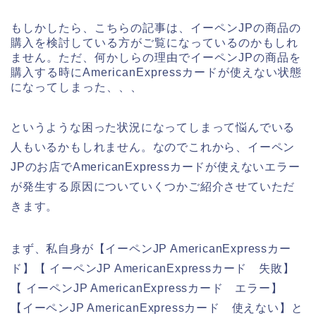
もしかしたら、こちらの記事は、イーペンJPの商品の
購入を検討している方がご覧になっているのかもしれ
ません。ただ、何かしらの理由でイーペンJPの商品を
購入する時にAmericanExpressカードが使えない状態
になってしまった、、、
というような困った状況になってしまって悩んでいる
人もいるかもしれません。なのでこれから、イーペン
JPのお店でAmericanExpressカードが使えないエラー
が発生する原因についていくつかご紹介させていただ
きます。
まず、私自身が【イーペンJP AmericanExpressカー
ド】【 イーペンJP AmericanExpressカード 失敗】
【 イーペンJP AmericanExpressカード エラー】
【イーペンJP AmericanExpressカード 使えない】と