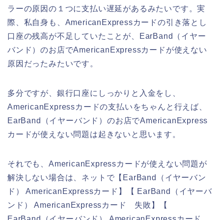
ラーの原因の１つに支払い遅延があるみたいです。実
際、私自身も、AmericanExpressカードの引き落とし
口座の残高が不足していたことが、EarBand（イヤー
バンド）のお店でAmericanExpressカードが使えない
原因だったみたいです。
多分ですが、銀行口座にしっかりと入金をし、
AmericanExpressカードの支払いをちゃんと行えば、
EarBand（イヤーバンド）のお店でAmericanExpress
カードが使えない問題は起きないと思います。
それでも、AmericanExpressカードが使えない問題が
解決しない場合は、ネットで【EarBand（イヤーバン
ド） AmericanExpressカード】【 EarBand（イヤーバ
ンド） AmericanExpressカード 失敗】【
EarBand（イヤーバンド） AmericanExpressカード