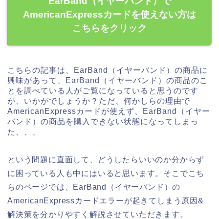
EarBand（イヤーバンド）で
AmericanExpressカードを使えない方は
こちらをクリック
こちらの記事は、EarBand（イヤーバンド）の商品に
興味があって、EarBand（イヤーバンド）の商品のこ
とを調べている人がご覧になっていると思うのです
が、いかがでしょうか？ただ、何かしらの理由で
AmericanExpressカードが使えず、EarBand（イヤー
バンド）の商品を購入できない状態になってしまっ
た、、、
という問題に直面して、どうしたらいいのか分からず
に困っている人も中にはいると思います。そこでこち
らのページでは、EarBand（イヤーバンド）の
AmericanExpressカードエラーが起きてしまう原因&
解決策を分かりやすく解説させていただきます。