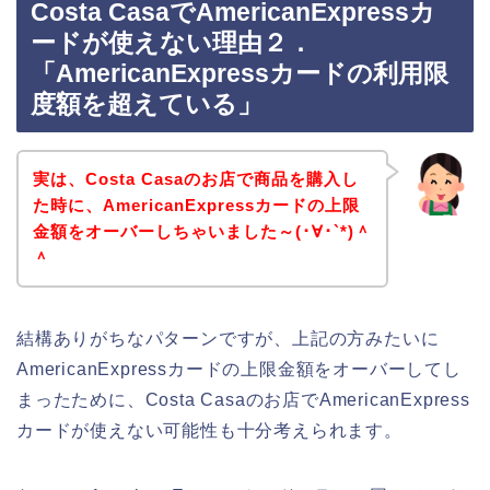
Costa CasaでAmericanExpressカ
ードが使えない理由２．
「AmericanExpressカードの利用限
度額を超えている」
実は、Costa Casaのお店で商品を購入し
た時に、AmericanExpressカードの上限
金額をオーバーしちゃいました～(･∀･`*)＾
＾
結構ありがちなパターンですが、上記の方みたいに
AmericanExpressカードの上限金額をオーバーしてし
まったために、Costa Casaのお店でAmericanExpress
カードが使えない可能性も十分考えられます。