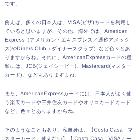
です。
例えば、多くの日本人は、VISA(ビザ)カードを利用し
ていると思いますが、その他、海外では、American
Express（アメリカン・エキスプレス／通称アメック
ス)やDiners Club（ダイナースクラブ）など色々とあ
りますからね。それに、AmericanExpressカードの種
類には、JCB(ジェイシービー)、Mastercard(マスター
カード)、などもありますよね。
また、AmericanExpressカードには、日本人がよく使
う楽天カードや三井住友カードやオリコカードカード
など、色々とありますからね。
そのようなこともあり、私自身は、【Costa Casa マ
スターカード 使えない】【 Costa Casa VISAカー