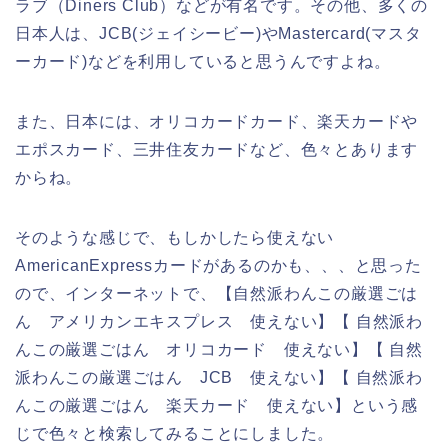
ラブ（Diners Club）などが有名です。その他、多くの
日本人は、JCB(ジェイシービー)やMastercard(マスタ
ーカード)などを利用していると思うんですよね。
また、日本には、オリコカードカード、楽天カードや
エポスカード、三井住友カードなど、色々とあります
からね。
そのような感じで、もしかしたら使えない
AmericanExpressカードがあるのかも、、、と思った
ので、インターネットで、【自然派わんこの厳選ごは
ん アメリカンエキスプレス 使えない】【 自然派わ
んこの厳選ごはん オリコカード 使えない】【 自然
派わんこの厳選ごはん JCB 使えない】【 自然派わ
んこの厳選ごはん 楽天カード 使えない】という感
じで色々と検索してみることにしました。