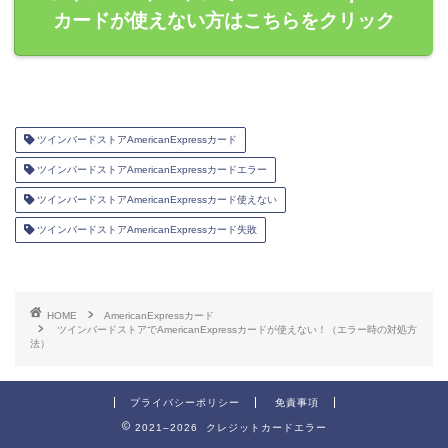
カードが使えない方はこちらをクリック
ツインバードストアAmericanExpressカード
ツインバードストアAmericanExpressカードエラー
ツインバードストアAmericanExpressカード使えない
ツインバードストアAmericanExpressカード失敗
HOME
AmericanExpressカード
ツインバードストアでAmericanExpressカードが使えない！（エラー時の対処方
法）
プライバシーポリシー
免責事項
2021–2026 クレジットカードエラー