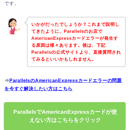
です。
いかがだったでしょうか？これまで説明し
てきたように、Parallelsのお店で
AmericanExpressカードエラーが発生す
る原因は様々あります。後は、下記
Parallelsの公式サイトより、直接質問され
てみるといいかもしれません。
⇒
ParallelsのAmericanExpressカードエラーの問題
を今すぐ解決したい方はこちら
ParallelsでAmericanExpressカードが使
えない方はこちらをクリック