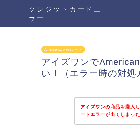
クレジットカードエ
ラー
AmericanExpressカード
アイズワンでAmerica
い！（エラー時の対処
アイズワンの商品を購入しよう
ードエラーが出てしまっ