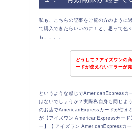
私も、こちらの記事をご覧の方のように過去に
で購入できたらいいのに！と、思って色
も、、、。
どうして？アイズワンの商品を
ードが使えないエラーが
というような感じでAmericanExpr
はないでしょうか？実際私自身も同じよ
のお店でAmericanExpressカー
が【アイズワン AmericanExpressカード
ー】【 アイズワン AmericanExpressカ