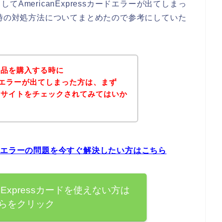
AmericanExpressカードエラーが出てしまっ
ドエラー時の対処方法についてまとめたので参考にしていた
商品を購入する時に
sカードエラーが出てしまった方は、まず
式サイトをチェックされてみてはいか
sカードエラーの問題を今すぐ解決したい方はこちら
nExpressカードを使えない方は
らをクリック