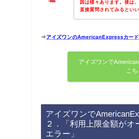
因は様々あります。後は
直接質問されてみるとい
⇒
アイズワンのAmericanExpres
アイズワンでAmerica
こち
アイズワンでAmerican
２．「利用上限金額がオ
エラー」