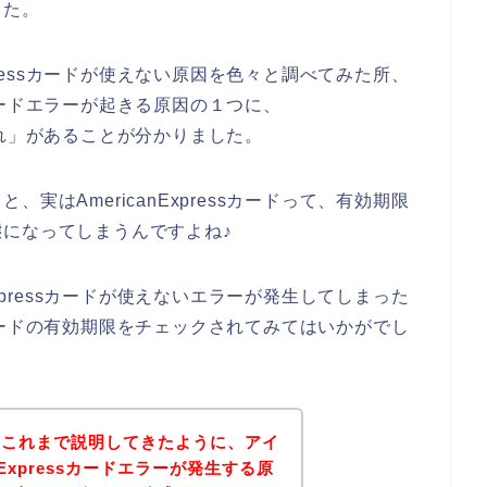
した。
xpressカードが使えない原因を色々と調べてみた所、
ssカードエラーが起きる原因の１つに、
期限切れ」があることが分かりました。
実はAmericanExpressカードって、有効期限
になってしまうんですよね♪
Expressカードが使えないエラーが発生してしまった
essカードの有効期限をチェックされてみてはいかがでし
？これまで説明してきたように、アイ
nExpressカードエラーが発生する原