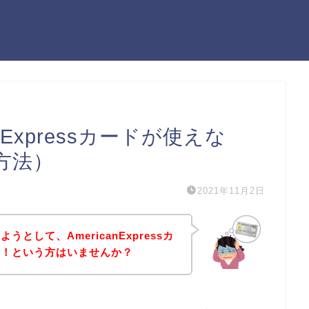
nExpressカードが使えな
方法）
2021年11月2日
として、AmericanExpressカ
た！という方はいませんか？