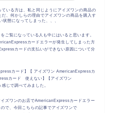
っている方は、私と同じようにアイズワンの商品の
ただ、何かしらの理由でアイズワンの商品を購入す
使えない状態になってしまった、、、
ジをご覧になっている人も中にはいると思います。
icanExpressカードエラーが発生してしまった方
nExpressカードの支払いができない原因について分
ressカード】【 アイズワン AmericanExpressカ
xpressカード 使えない】【アイズワン
という感じで調べてみました。
ワンのお店でAmericanExpressカードエラー
たので、今回こちらの記事でアイズワンで