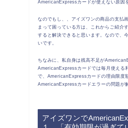
AmericanExpressカードが使えな
なのでもし、、アイズワンの商品の支払画面で
まって困っている方は、これからご紹介するA
すると解決できると思います。なので、
いです。
ちなみに、私自身は残高不足がAmerica
AmericanExpressカードでは毎
で、AmericanExpressカードの理
AmericanExpressカードエラーの問
アイズワンでAmerican
１．「有効期限が過ぎて