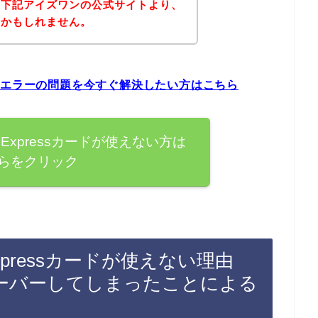
、下記アイズワンの公式サイトより、
いかもしれません。
sカードエラーの問題を今すぐ解決したい方はこちら
nExpressカードが使えない方は
らをクリック
Expressカードが使えない理由
ーバーしてしまったことによる