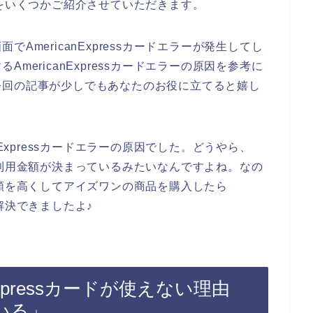
い原因をいくつかご紹介させていただきます。
AmericanExpressカードエラーが発生してし
mericanExpressカードエラーの原因を参考に
今回の記事が少しでもあなたのお役に立てると嬉し
nExpressカードエラーの原因でした。どうやら、
月使える利用金額が決まっているみたいなんですよね。なの
由限度額を高くしてアイズワンの商品を購入したら
題が解決できましたよ♪
Expressカードが使えない理由
いる」