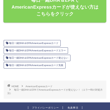
毎日一緒DHA＆EPAで
AmericanExpressカードが使えない方は
こちらをクリック
毎日一緒DHA＆EPAAmericanExpressカード
毎日一緒DHA＆EPAAmericanExpressカードエラー
毎日一緒DHA＆EPAAmericanExpressカード使えない
毎日一緒DHA＆EPAAmericanExpressカード失敗
HOME
AmericanExpressカード
毎日一緒DHA＆EPAでAmericanExpressカードが使えない！（エラー時の対処方
法）
プライバシーポリシー
免責事項