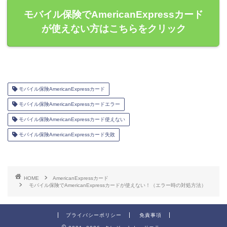
モバイル保険でAmericanExpressカード
が使えない方はこちらをクリック
モバイル保険AmericanExpressカード
モバイル保険AmericanExpressカードエラー
モバイル保険AmericanExpressカード使えない
モバイル保険AmericanExpressカード失敗
HOME
AmericanExpressカード
モバイル保険でAmericanExpressカードが使えない！（エラー時の対処方法）
プライバシーポリシー
免責事項