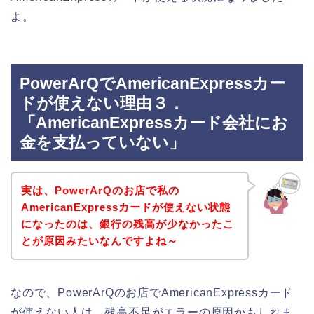
よ。
PowerArQでAmericanExpressカー
ドが使えない理由３．
「AmericanExpressカード会社にお
金を支払っていない」
実は、PowerArQのお店で私の
AmericanExpressカードが使えない状態
になったのは、銀行の残高が少なかったこ
とが原因みたいなんですよね～
なので、PowerArQのお店でAmericanExpressカード
が使えない人は、残高不足がエラーの原因かもしれま