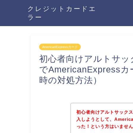
クレジットカードエ
ラー
AmericanExpressカード
初心者向けアルトサック
でAmericanExpr
時の対処方法）
初心者向けアルトサックス
入しようとして、Americ
った！という方はいませ