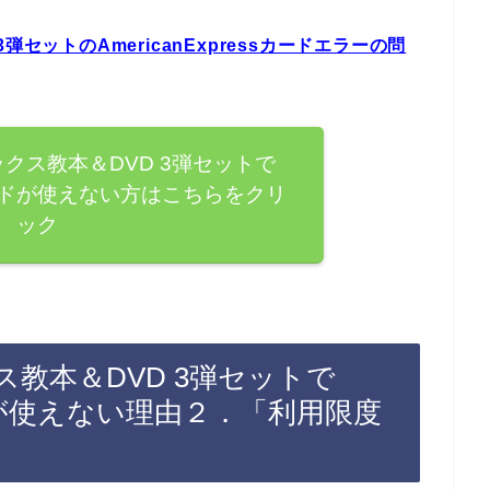
セットのAmericanExpressカードエラーの問
クス教本＆DVD 3弾セットで
ssカードが使えない方はこちらをクリ
ック
教本＆DVD 3弾セットで
sカードが使えない理由２．「利用限度