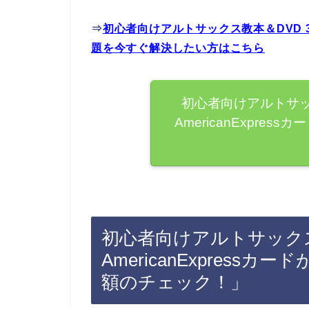
⇒
初心者向けアルトサックス教本＆DVD 3弾
題を今すぐ解決したい方はこちら
初心者向けアルトサッ
AmericanExpre
初心者向けアルトサックス
AmericanExpres
額のチェック！」