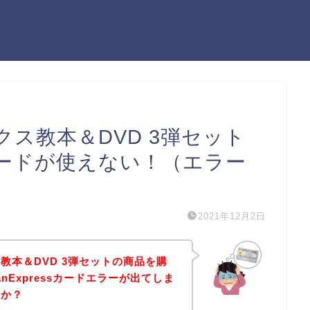
ス教本＆DVD 3弾セット
essカードが使えない！（エラー
2021年12月2日
教本＆DVD 3弾セットの商品を購
anExpressカードエラーが出てしま
んか？