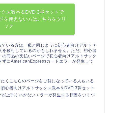
クス教本＆DVD 3弾セットで
ssカードを使えない方はこちらをクリ
ック
っている方は、私と同じように初心者向けアルトサ
購入を検討しているのかもしれません。ただ、初心者
ットの商品の支払いページで初心者向けアルトサック
にAmericanExpressカードエラーが発生して
したくこちらのページをご覧になっている人もいる
初心者向けアルトサックス教本＆DVD 3弾セット
ドの支払いが上手くいかないエラーが発生する原因をいくつ