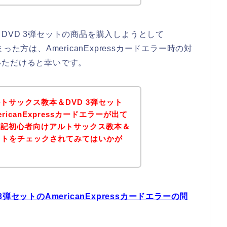
DVD 3弾セットの商品を購入しようとして
しまった方は、AmericanExpressカードエラー時の対
いただけると幸いです。
トサックス教本＆DVD 3弾セット
icanExpressカードエラーが出て
下記初心者向けアルトサックス教本＆
サイトをチェックされてみてはいかが
セットのAmericanExpressカードエラーの問