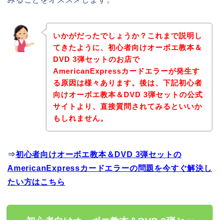
いかがだったでしょうか？これまで説明し
てきたように、初心者向けオーボエ教本＆
DVD 3弾セットのお店で
AmericanExpressカードエラーが発生す
る原因は様々あります。後は、下記初心者
向けオーボエ教本＆DVD 3弾セットの公式
サイトより、直接質問されてみるといいか
もしれません。
⇒
初心者向けオーボエ教本＆DVD 3弾セットの
AmericanExpressカードエラーの問題を今すぐ解決し
たい方はこちら