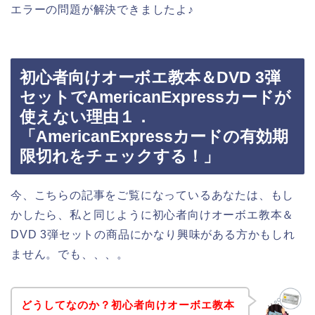
エラーの問題が解決できましたよ♪
初心者向けオーボエ教本＆DVD 3弾
セットでAmericanExpressカードが
使えない理由１．
「AmericanExpressカードの有効期
限切れをチェックする！」
今、こちらの記事をご覧になっているあなたは、もし
かしたら、私と同じように初心者向けオーボエ教本＆
DVD 3弾セットの商品にかなり興味がある方かもしれ
ません。でも、、、。
どうしてなのか？初心者向けオーボエ教本