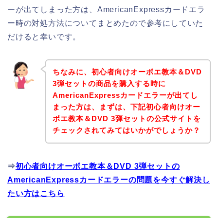
ーが出てしまった方は、AmericanExpressカードエラ
ー時の対処方法についてまとめたので参考にしていた
だけると幸いです。
ちなみに、初心者向けオーボエ教本＆DVD
3弾セットの商品を購入する時に
AmericanExpressカードエラーが出てし
まった方は、まずは、下記初心者向けオー
ボエ教本＆DVD 3弾セットの公式サイトを
チェックされてみてはいかがでしょうか？
⇒
初心者向けオーボエ教本＆DVD 3弾セットの
AmericanExpressカードエラーの問題を今すぐ解決し
たい方はこちら