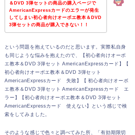
＆DVD 3弾セットの商品の購入ページで
AmericanExpressカードのエラーが発生
してしまい初心者向けオーボエ教本＆DVD
3弾セットの商品が購入できない！！
という問題を抱えているのだと思います。実際私自身
も同じような悩みを抱えたので、【初心者向けオーボ
エ教本＆DVD 3弾セット AmericanExpressカード】【
初心者向けオーボエ教本＆DVD 3弾セット
AmericanExpressカード 失敗】【 初心者向けオーボ
エ教本＆DVD 3弾セット AmericanExpressカード エ
ラー】【初心者向けオーボエ教本＆DVD 3弾セット
AmericanExpressカード 使えない】という感じで検
索をしてみました。
そのような感じで色々と調べてみた所、「有効期限切