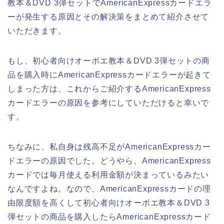
教本＆DVD 3弾セットでAmericanExpressカードエラ
ーが発生する原因とその解決策をまとめて紹介させて
いただきます。
もし、初心者向けオーボエ教本＆DVD 3弾セットの商
品を購入時にAmericanExpressカードエラーが起きて
しまった方は、これからご紹介するAmericanExpress
カードエラーの原因を参考にしていただけると幸いで
す。
ちなみに、私自身は残高不足がAmericanExpressカー
ドエラーの原因でした。どうやら、AmericanExpress
カードでは毎月使える利用金額が決まっているみたい
なんですよね。なので、AmericanExpressカードの理
由限度額を高くして初心者向けオーボエ教本＆DVD 3
弾セットの商品を購入したらAmericanExpressカード