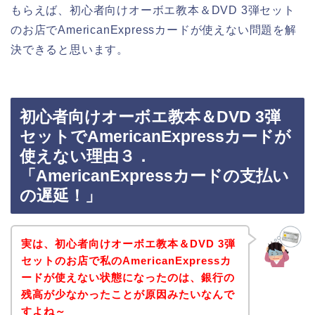
もらえば、初心者向けオーボエ教本＆DVD 3弾セット
のお店でAmericanExpressカードが使えない問題を解
決できると思います。
初心者向けオーボエ教本＆DVD 3弾
セットでAmericanExpressカードが
使えない理由３．
「AmericanExpressカードの支払い
の遅延！」
実は、初心者向けオーボエ教本＆DVD 3弾
セットのお店で私のAmericanExpressカ
ードが使えない状態になったのは、銀行の
残高が少なかったことが原因みたいなんで
すよね～