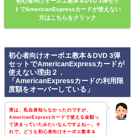
初心者向けオーボエ教本＆DVD 3弾セッ
トでAmericanExpressカードが使えない
方はこちらをクリック
初心者向けオーボエ教本＆DVD 3弾
セットでAmericanExpressカードが
使えない理由２．
「AmericanExpressカードの利用限
度額をオーバーしている」
実は、私自身知らなかったのですが、
AmericanExpressカードで使える金額っ
て決まっていたみたいなんですよね～。そ
れで、どうも初心者向けオーボエ教本＆