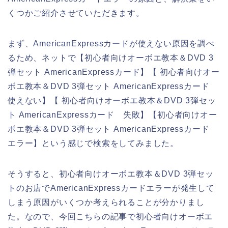
くつかご紹介させていただきます。
まず、AmericanExpressカードが使えない原因を調べ
るため、ネットで【初心者向けオーボエ教本＆DVD 3
弾セット AmericanExpressカード】【 初心者向けオー
ボエ教本＆DVD 3弾セット AmericanExpressカード
使えない】【 初心者向けオーボエ教本＆DVD 3弾セッ
ト AmericanExpressカード 失敗】【初心者向けオー
ボエ教本＆DVD 3弾セット AmericanExpressカード
エラー】という感じで検索をしてみました。
そうすると、初心者向けオーボエ教本＆DVD 3弾セッ
トのお店でAmericanExpressカードエラーが発生して
しまう原因がいくつか考えられることが分かりまし
た。なので、今回こちらの記事で初心者向けオーボエ