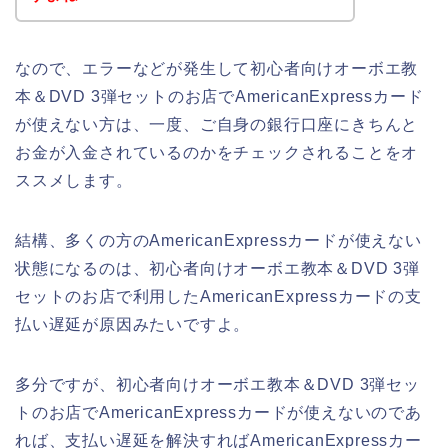
なので、エラーなどが発生して初心者向けオーボエ教
本＆DVD 3弾セットのお店でAmericanExpressカード
が使えない方は、一度、ご自身の銀行口座にきちんと
お金が入金されているのかをチェックされることをオ
ススメします。
結構、多くの方のAmericanExpressカードが使えない
状態になるのは、初心者向けオーボエ教本＆DVD 3弾
セットのお店で利用したAmericanExpressカードの支
払い遅延が原因みたいですよ。
多分ですが、初心者向けオーボエ教本＆DVD 3弾セッ
トのお店でAmericanExpressカードが使えないのであ
れば、支払い遅延を解決すればAmericanExpressカー