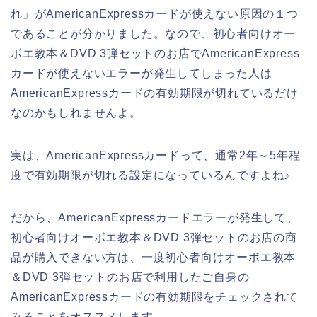
れ」がAmericanExpressカードが使えない原因の１つ
であることが分かりました。なので、初心者向けオー
ボエ教本＆DVD 3弾セットのお店でAmericanExpress
カードが使えないエラーが発生してしまった人は
AmericanExpressカードの有効期限が切れているだけ
なのかもしれませんよ。
実は、AmericanExpressカードって、通常2年～5年程
度で有効期限が切れる設定になっているんですよね♪
だから、AmericanExpressカードエラーが発生して、
初心者向けオーボエ教本＆DVD 3弾セットのお店の商
品が購入できない方は、一度初心者向けオーボエ教本
＆DVD 3弾セットのお店で利用したご自身の
AmericanExpressカードの有効期限をチェックされて
みることをオススメします。