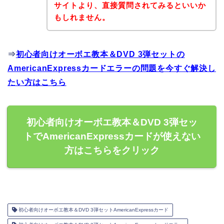
サイトより、直接質問されてみるといいか
もしれません。
⇒
初心者向けオーボエ教本＆DVD 3弾セットの
AmericanExpressカードエラーの問題を今すぐ解決し
たい方はこちら
初心者向けオーボエ教本＆DVD 3弾セッ
トでAmericanExpressカードが使えない
方はこちらをクリック
初心者向けオーボエ教本＆DVD 3弾セットAmericanExpressカード