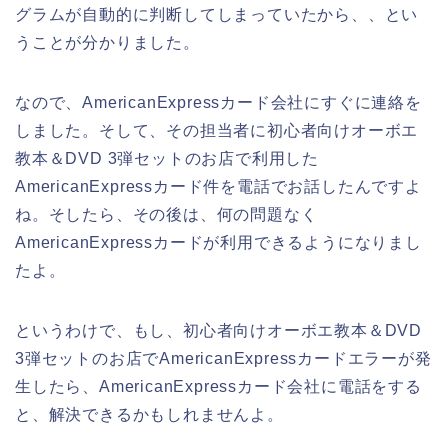
グラムが自動的に判断してしまっていたから、、とい
うことが分かりました。
なので、AmericanExpressカード会社にすぐに連絡を
しました。そして、その担当者に初心者向けオーボエ
教本＆DVD 3弾セットのお店で利用した
AmericanExpressカード件を電話でお話したんですよ
ね。そしたら、その後は、何の問題なく
AmericanExpressカードが利用できるようになりまし
たよ。
というわけで、もし、初心者向けオーボエ教本＆DVD
3弾セットのお店でAmericanExpressカードエラーが発
生したら、AmericanExpressカード会社に電話をする
と、解決できるかもしれませんよ。