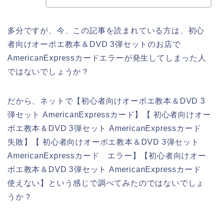
多分ですが、今、この記事を読まれている方は、初心
者向けオーボエ教本＆DVD 3弾セットのお店で
AmericanExpressカードエラーが発生してしまった人
ではないでしょうか？
だから、ネットで【初心者向けオーボエ教本＆DVD 3
弾セット AmericanExpressカード】【 初心者向けオー
ボエ教本＆DVD 3弾セット AmericanExpressカード
失敗】【 初心者向けオーボエ教本＆DVD 3弾セット
AmericanExpressカード エラー】【初心者向けオー
ボエ教本＆DVD 3弾セット AmericanExpressカード
使えない】という感じで調べてみたのではないでしょ
うか？