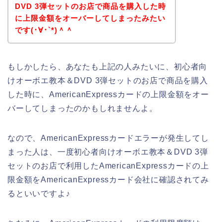
DVD 3弾セットのお店で商品を購入した時
に上限金額をオーバーしてしまったみたい
です(･∀･`*)＾＾
もしかしたら、あなたも上記の人みたいに、初心者向
けオーボエ教本＆DVD 3弾セットのお店で商品を購入
した時に、AmericanExpressカードの上限金額をオー
バーしてしまったのかもしれませんよ。
なので、AmericanExpressカードエラーが発生してし
まった人は、一度初心者向けオーボエ教本＆DVD 3弾
セットのお店で利用したAmericanExpressカードの上
限金額をAmericanExpressカード会社に確認されてみ
るといいですよ♪