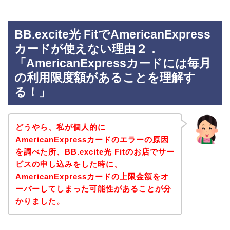
BB.excite光 FitでAmericanExpress
カードが使えない理由２．
「AmericanExpressカードには毎月
の利用限度額があることを理解す
る！」
どうやら、私が個人的に
AmericanExpressカードのエラーの原因
を調べた所、BB.excite光 Fitのお店でサー
ビスの申し込みをした時に、
AmericanExpressカードの上限金額をオ
ーバーしてしまった可能性があることが分
かりました。