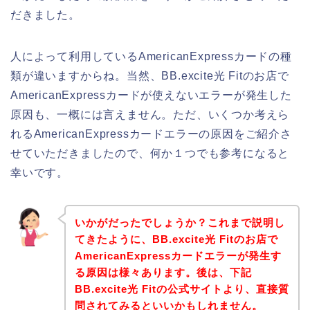
だきました。
人によって利用しているAmericanExpressカードの種
類が違いますからね。当然、BB.excite光 Fitのお店で
AmericanExpressカードが使えないエラーが発生した
原因も、一概には言えません。ただ、いくつか考えら
れるAmericanExpressカードエラーの原因をご紹介さ
せていただきましたので、何か１つでも参考になると
幸いです。
いかがだったでしょうか？これまで説明し
てきたように、BB.excite光 Fitのお店で
AmericanExpressカードエラーが発生す
る原因は様々あります。後は、下記
BB.excite光 Fitの公式サイトより、直接質
問されてみるといいかもしれません。