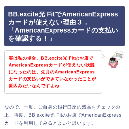
BB.excite光 FitでAmericanExpress
カードが使えない理由３．
「AmericanExpressカードの支払い
を確認する！」
実は私の場合、BB.excite光 Fitのお店で
AmericanExpressカードが使えない状態
になったのは、先月のAmericanExpress
カードの支払いができていなかったことが
原因みたいなんですよね
なので、一度、ご自身の銀行口座の残高をチェックの
上、再度、BB.excite光 Fitのお店でAmericanExpress
カードを利用してみるとよいと思います。