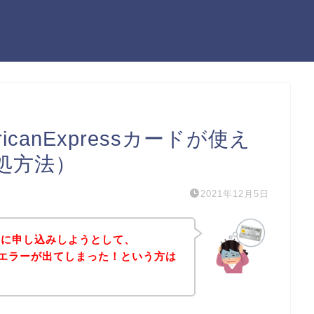
canExpressカードが使え
処方法）
2021年12月5日
スに申し込みしようとして、
sカードエラーが出てしまった！という方は