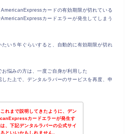
ericanExpressカードの有効期限が切れている
ericanExpressカードエラーが発生してしまう
って、だいたい５年ぐらいすると、自動的に有効期限が切れ
エラーでお悩みの方は、一度ご自身が利用した
期限を確認した上で、デンタルラバーのサービスを再度、申
。
？これまで説明してきたように、デン
canExpressカードエラーが発生す
後は、下記デンタルラバーの公式サイ
みるといいかもしれません。