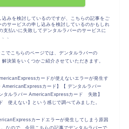
し込みを検討しているのですが、こちらの記事をご
ーのサービスの申し込みを検討しているのかもしれ
sカードの支払いに失敗してデンタルラバーのサービスに
、、、
そこでこちらのページでは、デンタルラバーの
の原因と、解決策をいくつかご紹介させていただきます。
ricanExpressカードが使えないエラーが発生す
ericanExpressカード】【 デンタルラバー
デンタルラバー AmericanExpressカード 失敗】
ssカード 使えない】という感じで調べてみました。
icanExpressカードエラーが発生してしまう原因
た。なので、今回こちらの記事でデンタルラバーで