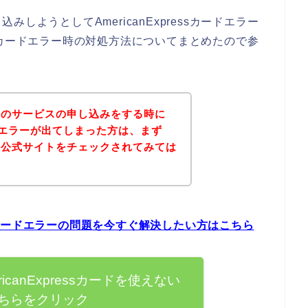
しようとしてAmericanExpressカードエラー
ressカードエラー時の対処方法についてまとめたので参
ーのサービスの申し込みをする時に
sカードエラーが出てしまった方は、まず
の公式サイトをチェックされてみては
essカードエラーの問題を今すぐ解決したい方はこちら
canExpressカードを使えない
ちらをクリック