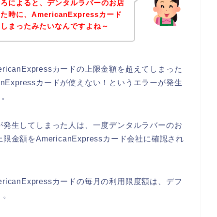
ころによると、デンタルラバーのお店
に、AmericanExpressカード
てしまったみたいなんですよね～
icanExpressカードの上限金額を超えてしまった
anExpressカードが使えない！というエラーが発生
よ。
ドエラーが発生してしまった人は、一度デンタルラバーのお
の上限金額をAmericanExpressカード会社に確認され
icanExpressカードの毎月の利用限度額は、デフ
、。