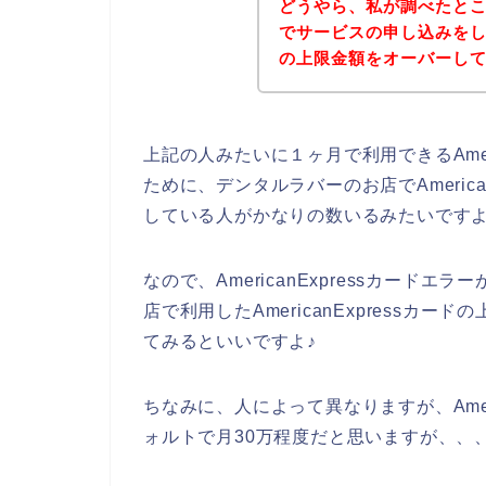
どうやら、私が調べたと
でサービスの申し込みをした時
の上限金額をオーバーし
上記の人みたいに１ヶ月で利用できるAmer
ために、デンタルラバーのお店でAmeric
している人がかなりの数いるみたいです
なので、AmericanExpressカー
店で利用したAmericanExpressカード
てみるといいですよ♪
ちなみに、人によって異なりますが、Amer
ォルトで月30万程度だと思いますが、、