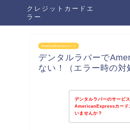
クレジットカードエ
ラー
AmericanExpressカード
デンタルラバーでAmeri
ない！（エラー時の対
デンタルラバーのサービ
AmericanExpres
いませんか？