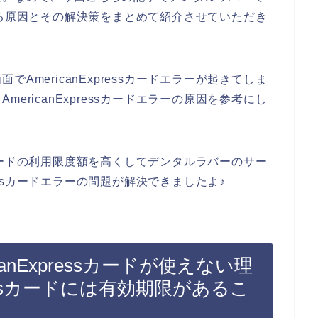
が発生する原因とその解決策をまとめて紹介させていただき
AmericanExpressカードエラーが起きてしま
ericanExpressカードエラーの原因を参考にし
essカードの利用限度額を高くしてデンタルラバーのサー
ressカードエラーの問題が解決できましたよ♪
anExpressカードが使えない理
pressカードには有効期限があるこ