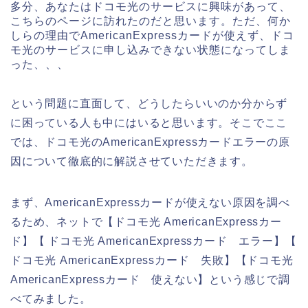
多分、あなたはドコモ光のサービスに興味があって、
こちらのページに訪れたのだと思います。ただ、何か
しらの理由でAmericanExpressカードが使えず、ドコ
モ光のサービスに申し込みできない状態になってしま
った、、、
という問題に直面して、どうしたらいいのか分からず
に困っている人も中にはいると思います。そこでここ
では、ドコモ光のAmericanExpressカードエラーの原
因について徹底的に解説させていただきます。
まず、AmericanExpressカードが使えない原因を調べ
るため、ネットで【ドコモ光 AmericanExpressカー
ド】【 ドコモ光 AmericanExpressカード エラー】【
ドコモ光 AmericanExpressカード 失敗】【ドコモ光
AmericanExpressカード 使えない】という感じで調
べてみました。