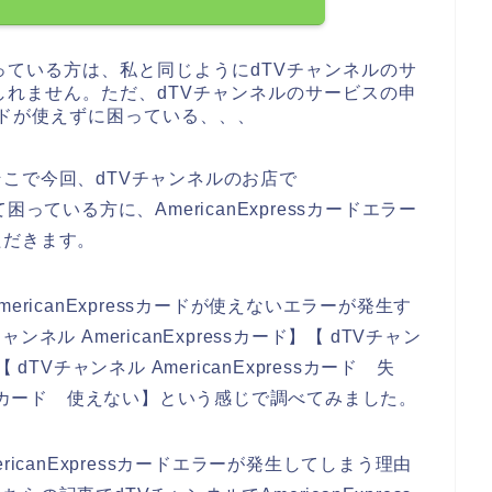
ている方は、私と同じようにdTVチャンネルのサ
れません。ただ、dTVチャンネルのサービスの申
sカードが使えずに困っている、、、
こで今回、dTVチャンネルのお店で
して困っている方に、AmericanExpressカードエラー
ただきます。
ricanExpressカードが使えないエラーが発生す
ル AmericanExpressカード】【 dTVチャン
【 dTVチャンネル AmericanExpressカード 失
pressカード 使えない】という感じで調べてみました。
icanExpressカードエラーが発生してしまう理由