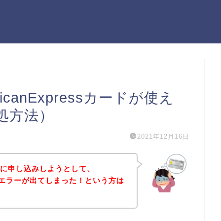
canExpressカードが使え
処方法）
2021年12月16日
スに申し込みしようとして、
sカードエラーが出てしまった！という方は