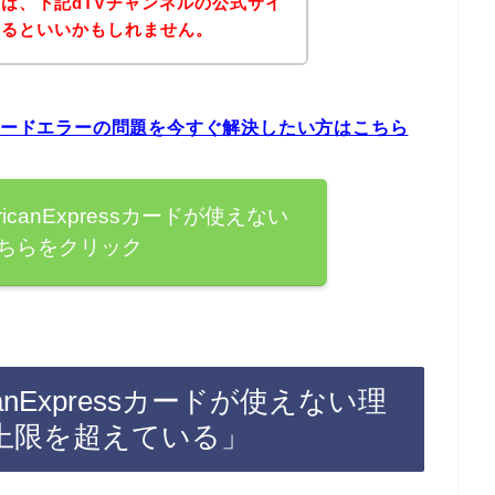
は、下記dTVチャンネルの公式サイ
みるといいかもしれません。
essカードエラーの問題を今すぐ解決したい方はこちら
icanExpressカードが使えない
ちらをクリック
anExpressカードが使えない理
上限を超えている」