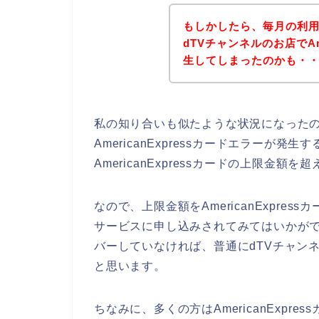
もしかしたら、毎月の利
dTVチャンネルのお店でAme
生してしまったのかも・
私の知り合いも似たような状況になったの
AmericanExpressカードエラーが
AmericanExpressカードの上限金
なので、上限金額をAmericanExpre
サービスに申し込みされてみてはいかがでしょ
バーしていなければ、普通にdTVチャンネルの
と思います。
ちなみに、多くの方はAmericanExpr