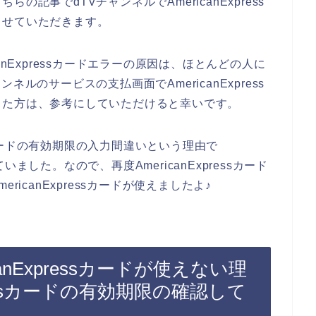
記事でdTVチャンネルでAmericanExpress
させていただきます。
anExpressカードエラーの原因は、ほとんどの人に
ルのサービスの支払画面でAmericanExpress
った方は、参考にしていただけると幸いです。
ssカードの有効期限の入力間違いという理由で
していました。なので、再度AmericanExpressカード
icanExpressカードが使えましたよ♪
anExpressカードが使えない理
pressカードの有効期限の確認して