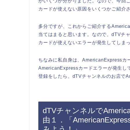
がいくつか分かりました。なので、今回こちらの
カードが使えない原因をいくつかご紹介
多分ですが、これからご紹介するAmeric
当てはまると思います。なので、dTVチャンネ
カードが使えないエラーが発生してしま
ちなみに私自身は、AmericanExpre
AmericanExpressカードエラーが発生
登録をしたら、dTVチャンネルのお店でAmer
dTVチャンネルでAmeric
由１．「AmericanEx
みよう！」