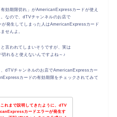
期限切れ」がAmericanExpressカードが使え
。なので、dTVチャンネルのお店で
ラーが発生してしまった人はAmericanExpressカード
れませんよ。
！と言われてしまいそうですが、実は
効期限が切れると使えないんですよね～♪
Vチャンネルのお店でAmericanExpressカー
anExpressカードの有効期限をチェックされてみて
これまで説明してきたように、dTV
canExpressカードエラーが発生す