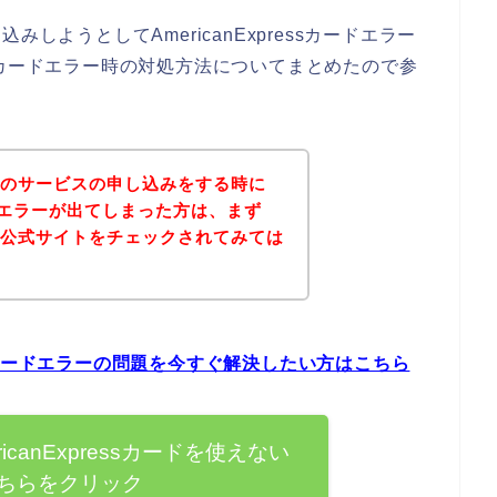
しようとしてAmericanExpressカードエラー
ressカードエラー時の対処方法についてまとめたので参
ルのサービスの申し込みをする時に
sカードエラーが出てしまった方は、まず
の公式サイトをチェックされてみては
essカードエラーの問題を今すぐ解決したい方はこちら
icanExpressカードを使えない
ちらをクリック