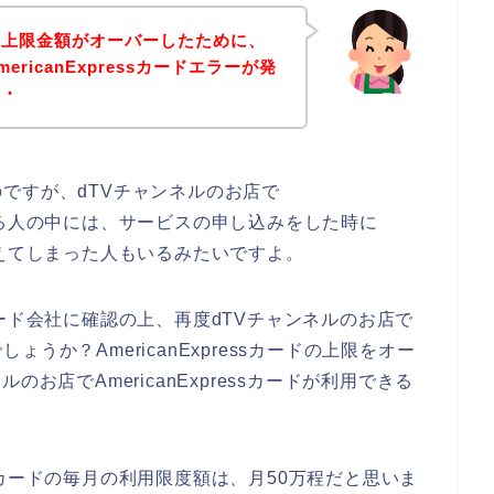
用上限金額がオーバーしたために、
ricanExpressカードエラーが発
・・
ですが、dTVチャンネルのお店で
発生する人の中には、サービスの申し込みをした時に
額を超えてしまった人もいるみたいですよ。
ssカード会社に確認の上、再度dTVチャンネルのお店で
うか？AmericanExpressカードの上限をオー
お店でAmericanExpressカードが利用できる
essカードの毎月の利用限度額は、月50万程だと思いま