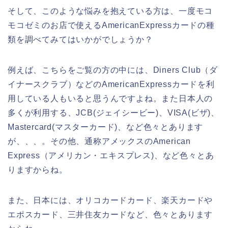
そして、このような悩みを抱えている方は、一度モコ
モコゼミのお店で使えるAmericanExpressカードの種
類を調べてみてはいかがでしょうか？
例えば、こちらをご覧の方の中には、Diners Club（ダ
イナースクラブ）などのAmericanExpressカードを利
用している人もいると思うんですよね。また日本人の
多くが利用する、JCB(ジェイシービー)、VISA(ビザ)、
Mastercard(マスターカード)、など色々とあります
が、、、。その他、通称アメックスのAmerican
Express（アメリカン・エキスプレス)、など色々とあ
りますからね。
また、日本には、オリコカードカード、楽天カードや
エポスカード、三井住友カードなど、色々とあります