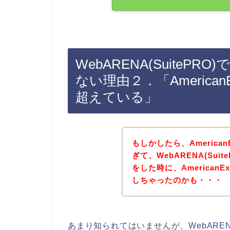
WebARENA(SuitePRO)
ない理由２．「America
超えている」
もしかしたら、America
ぎて、WebARENA(Su
をした時に、American
しちゃったのかも・・・
あまり知られてはいませんが、WebARENA(Su