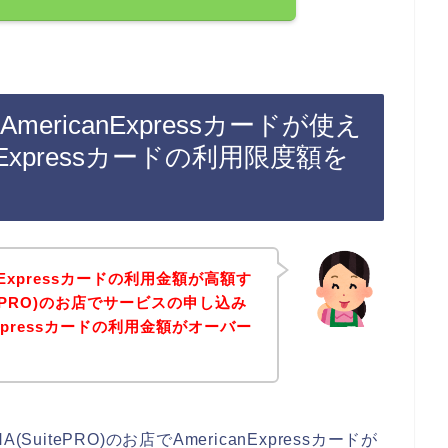
でAmericanExpressカードが使え
nExpressカードの利用限度額を
nExpressカードの利用金額が高額す
itePRO)のお店でサービスの申し込み
Expressカードの利用金額がオーバー
itePRO)のお店でAmericanExpressカードが