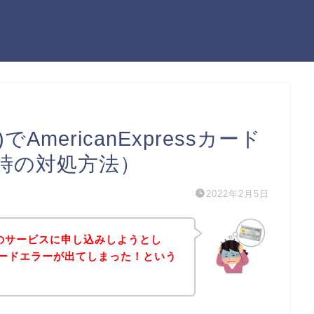
O)でAmericanExpressカード
時の対処方法）
2022年2月5日
PRO)のサービスに申し込みしようとし
essカードエラーが出てしまった！という