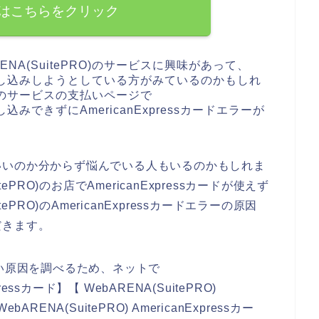
はこちらをクリック
NA(SuitePRO)のサービスに興味があって、
ビスに申し込みしようとしている方がみているのかもしれ
RO)のサービスの支払いページで
申し込みできずにAmericanExpressカードエラーが
いいのか分からず悩んでいる人もいるのかもしれま
PRO)のお店でAmericanExpressカードが使えず
PRO)のAmericanExpressカードエラーの原因
だきます。
使えない原因を調べるため、ネットで
pressカード】【 WebARENA(SuitePRO)
ARENA(SuitePRO) AmericanExpressカー