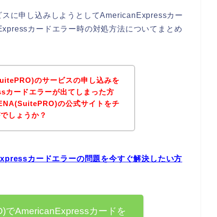
ビスに申し込みしようとしてAmericanExpressカー
nExpressカードエラー時の対処方法についてまとめ
。
SuitePRO)のサービスの申し込みを
pressカードエラーが出てしまった方
NA(SuitePRO)の公式サイトをチ
がでしょうか？
icanExpressカードエラーの問題を今すぐ解決したい方
O)でAmericanExpressカードを