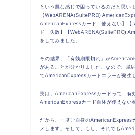
という風な感じで困っているのだと思い
【WebARENA(SuitePRO) AmericanEx
AmericanExpressカード 使えない】【 Web
ド 失敗】【WebARENA(SuitePRO) 
をしてみました。
その結果、「有効期限切れ」がAmerica
があることが分かりました。なので、単純に有
でAmericanExpressカードエラー
実は、AmericanExpressカードっ
AmericanExpressカード自体が使
だから、一度ご自身のAmericanExp
メします。そして、もし、それでもAmeri