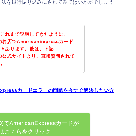
の支払い方法を銀行振り込みにされてみてはいかがでしょう
？これまで説明してきたように、
)のお店でAmericanExpressカード
様々あります。後は、下記
PRO)の公式サイトより、直接質問されて
ん。
icanExpressカードエラーの問題を今すぐ解決したい方
O)でAmericanExpressカードが
はこちらをクリック