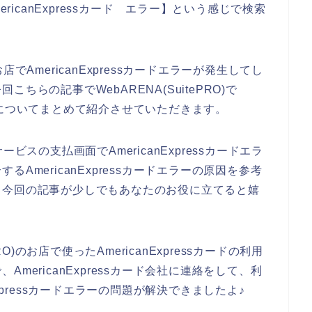
AmericanExpressカード エラー】という感じで検索
お店でAmericanExpressカードエラーが発生してし
らの記事でWebARENA(SuitePRO)で
い原因についてまとめて紹介させていただきます。
サービスの支払画面でAmericanExpressカードエラ
AmericanExpressカードエラーの原因を参考
、今回の記事が少しでもあなたのお役に立てると嬉
O)のお店で使ったAmericanExpressカードの利用
mericanExpressカード会社に連絡をして、利
xpressカードエラーの問題が解決できましたよ♪