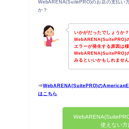
WebARENA(SuitePRO)のお店
か？
いかがだったでしょうか
WebARENA(SuitePRO
エラーが発生する原因は
WebARENA(Suite
みるといいかもしれませ
⇒
WebARENA(SuitePRO)のAmer
はこちら
WebARENA(SuitePR
使えない方