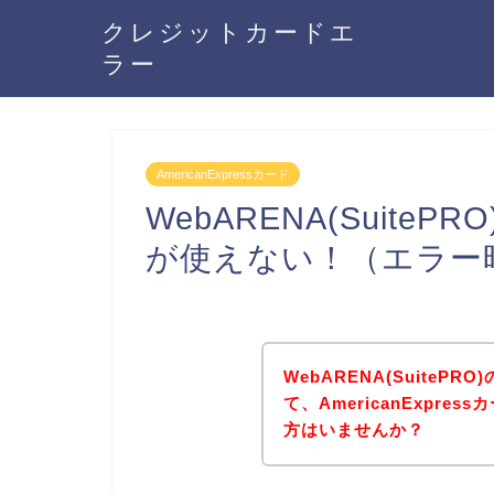
クレジットカードエ
ラー
AmericanExpressカード
WebARENA(SuitePR
が使えない！（エラー
WebARENA(Suite
て、AmericanExpr
方はいませんか？