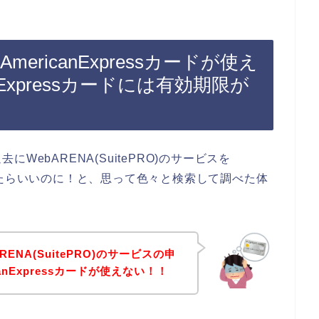
でAmericanExpressカードが使え
nExpressカードには有効期限が
ebARENA(SuitePRO)のサービスを
込みできたらいいのに！と、思って色々と検索して調べた体
ENA(SuitePRO)のサービスの申
anExpressカードが使えない！！