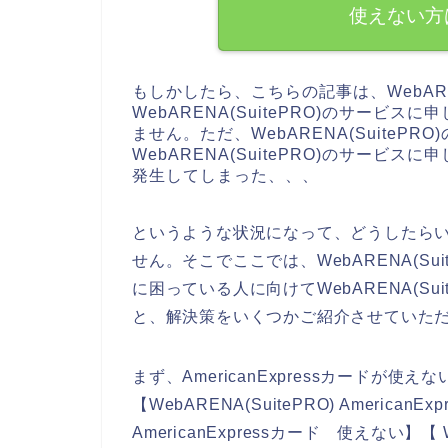
使えない方
もしかしたら、こちらの記事は、WebARE
WebARENA(SuitePRO)のサー
ません。ただ、WebARENA(SuiteP
WebARENA(SuitePRO)のサービスに
発生してしまった、、、
というような状況になって、どうしたら
せん。そこでここでは、WebARENA(Suite
に困っている人に向けてWebARENA(Suite
と、解決策をいくつかご紹介させていた
まず、AmericanExpressカードが
【WebARENA(SuitePRO) AmericanEx
AmericanExpressカード 使えない】【 Web