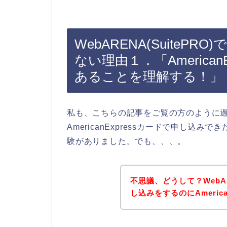
WebARENA(SuitePRO)
ない理由１．「America
あることを理解する！」
私も、こちらの記事をご覧の方のように過去にW
AmericanExpressカードで申し
験がありました。でも、、、。
不思議、どうして？WebAR
し込みをするのにAmeric