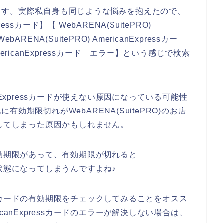
ます。実際私自身も同じような悩みを抱えたので、
pressカード】【 WebARENA(SuitePRO)
ARENA(SuitePRO) AmericanExpressカー
AmericanExpressカード エラー】という感じで検索
nExpressカードが使えない原因になっている可能性
効期限切れがWebARENA(SuitePRO)のお店
が発生してしまった原因かもしれません。
て、有効期限があって、有効期限が切れると
えない状態になってしまうんですよね♪
ressカードの有効期限をチェックしてみることをオスス
canExpressカードのエラーが解決しない場合は、